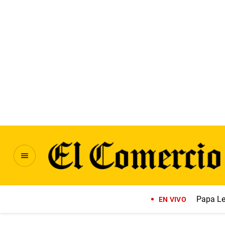
Papa Le
EN VIVO