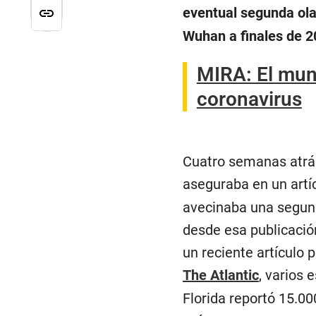
eventual segunda ola
Wuhan a finales de 2
MIRA: El mun
coronavirus
Cuatro semanas atrás
aseguraba en un artí
avecinaba una segund
desde esa publicació
un reciente artículo 
The Atlantic
, varios 
Florida reportó 15.00