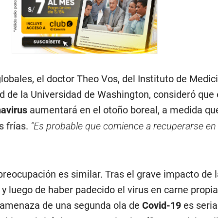
bales, el doctor Theo Vos, del Instituto de Medici
ud de la Universidad de Washington, consideró que 
navirus
aumentará en el otoño boreal, a medida qu
 frías.
“Es probable que comience a recuperarse en
 preocupación es similar. Tras el grave impacto de 
y luego de haber padecido el virus en carne propia
 amenaza de una segunda ola de
Covid-19
es seria.