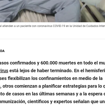
l atienden a un paciente con coronavirus COVID-19 en la Unidad de Cuidados Inten
GDA
asos confirmados y 600.000 muertes en todo el mu
irus
está lejos de haber terminado. En el hemisferi
es flexibilizan los confinamientos en medio de la
 otros comienzan a planificar estrategias para lo 
o de casos en las últimas semanas y a la espera 
nmunización, científicos y expertos señalan que u