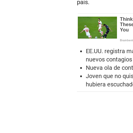
país.
EE.UU. registra m
nuevos contagios
Nueva ola de cont
Joven que no quis
hubiera escuchado