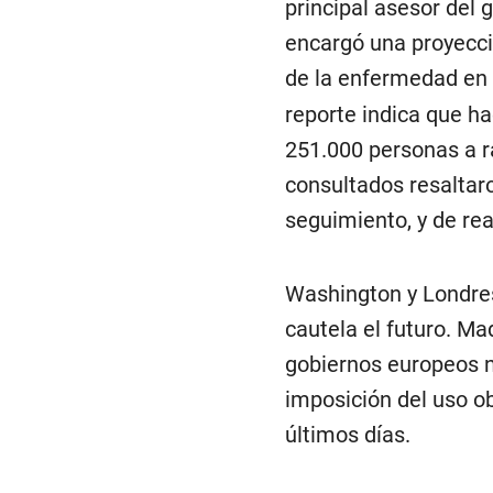
principal asesor del g
encargó una proyecci
de la enfermedad en 
reporte indica que ha
251.000 personas a ra
consultados resaltar
seguimiento, y de rea
Washington y Londres
cautela el futuro. Mad
gobiernos europeos n
imposición del uso obl
últimos días.