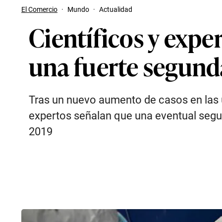
El Comercio
·
Mundo
·
Actualidad
Científicos y expe
una fuerte segund
Tras un nuevo aumento de casos en las ú
expertos señalan que una eventual segun
2019