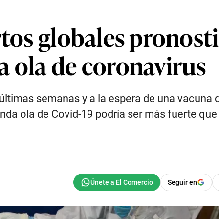
rtos globales pronosti
a ola de coronavirus
ltimas semanas y a la espera de una vacuna que
da ola de Covid-19 podría ser más fuerte que l
Seguir en