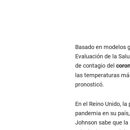
Basado en modelos glo
Evaluación de la Sal
de contagio del
coro
las temperaturas más
pronosticó.
En el Reino Unido, la
pandemia en su país, 
Johnson sabe que la