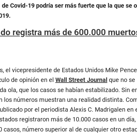
 de Covid-19 podría ser más fuerte que la que se o
019.
do registra más de 600.000 muerto
, el vicepresidente de Estados Unidos Mike Pence
culo de opinión en el
Wall Street Journal
que no se
a ola, que los casos se habían estabilizado. Sin 
n los números muestran una realidad distinta. Co
publicado por el periodista Alexis C. Madrigalen en
estados registraron más de 10.000 casos en un día, 
0 casos, número superior al de cualquier otro esta