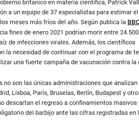
obierno británico en materia científica, Patrick Val
ón a un equipo de 37 especialistas para estimar el
los meses más fríos del año. Según publica la
BB
cia fines de enero 2021 podrían morir entre 24.500
íz de infecciones virales. Además, los científicos
on la necesidad de continuar con el programa de te
lizar una fuerte campaña de vacunación contra la 
 no son las únicas administraciones que analizan
rid, Lisboa, París, Bruselas, Berlín, Budapest y otro
o descartan el regreso a confinamientos masivos 
igatorio del barbijo ante las cifras registradas en 