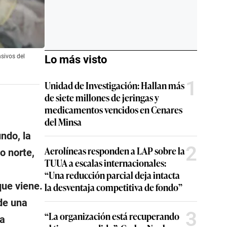
sivos del
Lo más visto
1
Unidad de Investigación: Hallan más
de siete millones de jeringas y
medicamentos vencidos en Cenares
del Minsa
ndo, la
2
Aerolíneas responden a LAP sobre la
o norte,
TUUA a escalas internacionales:
“Una reducción parcial deja intacta
que viene.
la desventaja competitiva de fondo”
de una
3
“La organización está recuperando
na