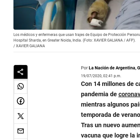
Los médicos y enfermeras que usan trajes de Equipo de Protección Persona
Hospital Sharda, en Greater Noida, India. (Foto: XAVIER GALIANA / AFP).
/
XAVIER GALIANA
Por
La Nación de Argentina, 
19/07/2020, 02:41 p.m.
Con 14 millones de c
pandemia de
coronav
mientras algunos país
temporada de verano,
Tras un nuevo aument
vacuna que logre la i