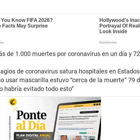
ás de 1.000 muertes por coronavirus en un día y 7
agios de coronavirus satura hospitales en Estado
o usar mascarilla estuvo “cerca de la muerte” 79 dí
 habría evitado todo esto”