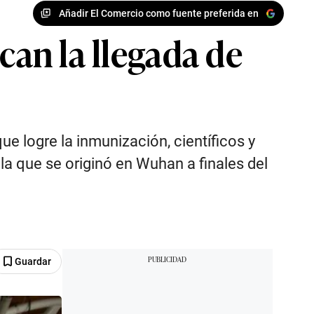
Añadir El Comercio como fuente preferida en
can la llegada de
 logre la inmunización, científicos y
a que se originó en Wuhan a finales del
Guardar