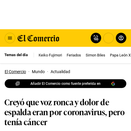
Temas del día
Keiko Fujimori
Feriados
Simon Biles
Papa León X
El Comercio
·
Mundo
·
Actualidad
Añadir El Comercio como fuente preferida en
Creyó que voz ronca y dolor de
espalda eran por coronavirus, pero
tenía cáncer