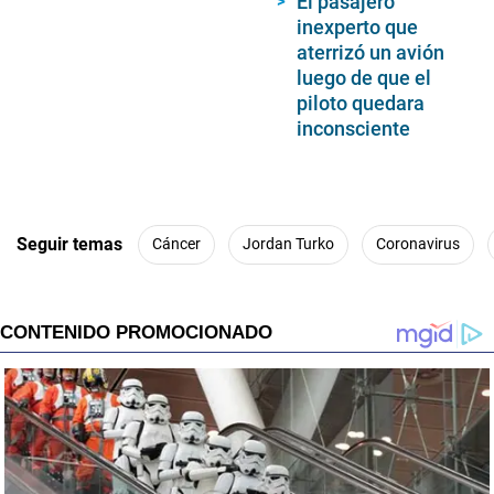
El pasajero
inexperto que
aterrizó un avión
luego de que el
piloto quedara
inconsciente
Seguir temas
Cáncer
Jordan Turko
Coronavirus