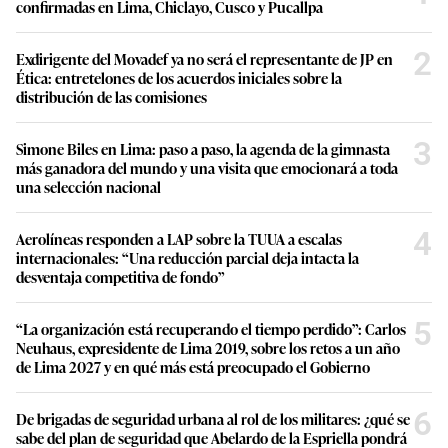
confirmadas en Lima, Chiclayo, Cusco y Pucallpa
2
Exdirigente del Movadef ya no será el representante de JP en
Ética: entretelones de los acuerdos iniciales sobre la
distribución de las comisiones
3
Simone Biles en Lima: paso a paso, la agenda de la gimnasta
más ganadora del mundo y una visita que emocionará a toda
una selección nacional
4
Aerolíneas responden a LAP sobre la TUUA a escalas
internacionales: “Una reducción parcial deja intacta la
desventaja competitiva de fondo”
5
“La organización está recuperando el tiempo perdido”: Carlos
Neuhaus, expresidente de Lima 2019, sobre los retos a un año
de Lima 2027 y en qué más está preocupado el Gobierno
6
De brigadas de seguridad urbana al rol de los militares: ¿qué se
sabe del plan de seguridad que Abelardo de la Espriella pondrá