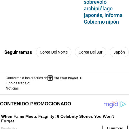
sobrevoló
archipiélago
japonés, informa
Gobierno nipón
Seguir temas
Corea Del Norte
Corea Del Sur
Japón
Conforme a los criterios de
Tipo de trabajo:
Noticias