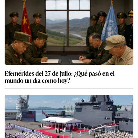
Efemérides del 27 de julio: ¿Qué pasó en el
mundo un día como hoy?