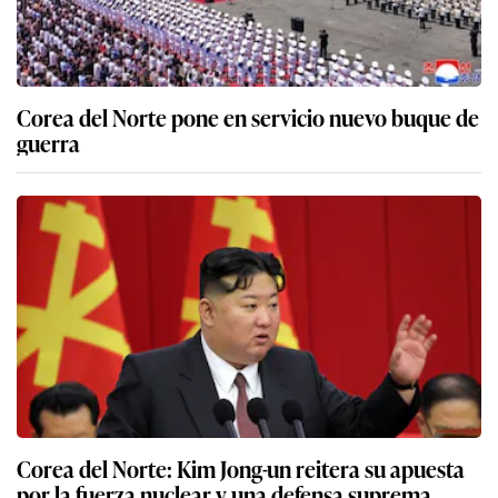
Corea del Norte pone en servicio nuevo buque de
guerra
Corea del Norte: Kim Jong-un reitera su apuesta
por la fuerza nuclear y una defensa suprema