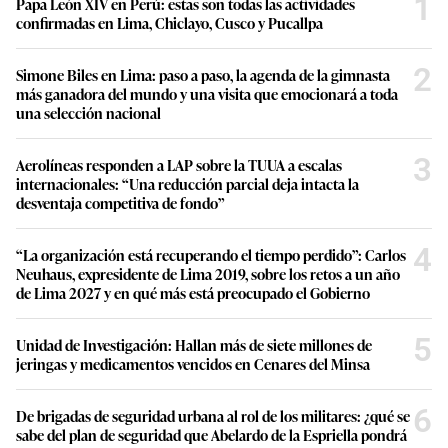
1
Papa León XIV en Perú: estas son todas las actividades
confirmadas en Lima, Chiclayo, Cusco y Pucallpa
2
Simone Biles en Lima: paso a paso, la agenda de la gimnasta
más ganadora del mundo y una visita que emocionará a toda
una selección nacional
3
Aerolíneas responden a LAP sobre la TUUA a escalas
internacionales: “Una reducción parcial deja intacta la
desventaja competitiva de fondo”
4
“La organización está recuperando el tiempo perdido”: Carlos
Neuhaus, expresidente de Lima 2019, sobre los retos a un año
de Lima 2027 y en qué más está preocupado el Gobierno
5
Unidad de Investigación: Hallan más de siete millones de
jeringas y medicamentos vencidos en Cenares del Minsa
6
De brigadas de seguridad urbana al rol de los militares: ¿qué se
sabe del plan de seguridad que Abelardo de la Espriella pondrá