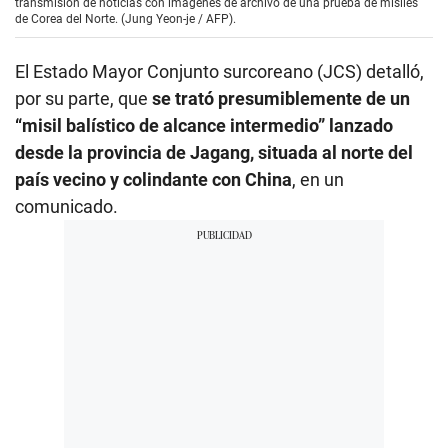
transmisión de noticias con imágenes de archivo de una prueba de misiles
de Corea del Norte. (Jung Yeon-je / AFP).
El Estado Mayor Conjunto surcoreano (JCS) detalló,
por su parte, que
se trató presumiblemente de un
“misil balístico de alcance intermedio” lanzado
desde la provincia de Jagang, situada al norte del
país vecino y colindante con China
, en un
comunicado.