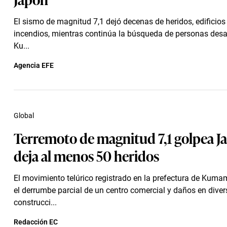
El sismo de magnitud 7,1 dejó decenas de heridos, edificio
incendios, mientras continúa la búsqueda de personas des
Ku...
Agencia EFE
Global
Terremoto de magnitud 7,1 golpea J
deja al menos 50 heridos
El movimiento telúrico registrado en la prefectura de Kum
el derrumbe parcial de un centro comercial y daños en dive
construcci...
Redacción EC