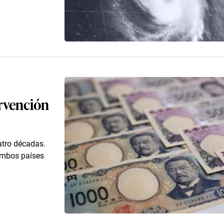
ervención
atro décadas.
 ambos países