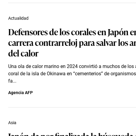
Actualidad
Defensores de los corales en Japón 
carrera contrarreloj para salvar los a
del calor
Una ola de calor marino en 2024 convirtió a muchos de los 
coral de la isla de Okinawa en “cementerios” de organismo
fa...
Agencia AFP
Asia
Japón da por finalizada la búsqueda