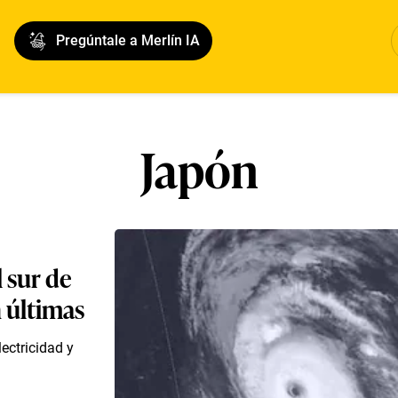
Pregúntale a Merlín IA
Japón
l sur de
 últimas
lectricidad y