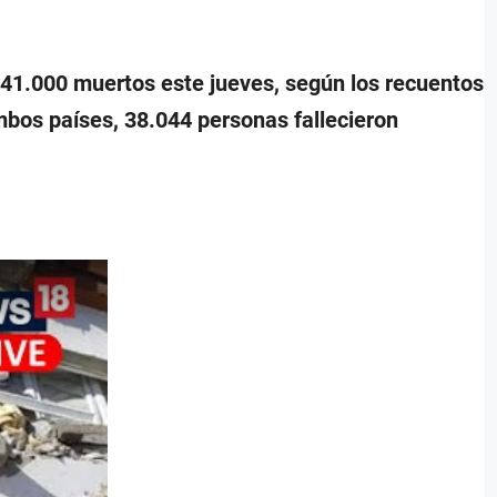
 41.000 muertos este jueves, según los recuentos
mbos países, 38.044 personas fallecieron