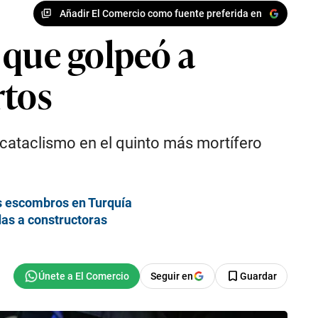
Añadir El Comercio como fuente preferida en
 que golpeó a
rtos
e cataclismo en el quinto más mortífero
os escombros en Turquía
das a constructoras
Seguir en
Guardar