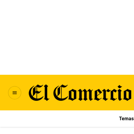
Temas 