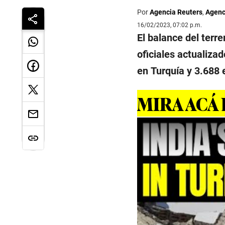
Por
Agencia Reuters
,
Agenc
16/02/2023, 07:02 p.m.
El balance del terr
oficiales actualiza
en Turquía y 3.688 e
MIRA ACÁ 