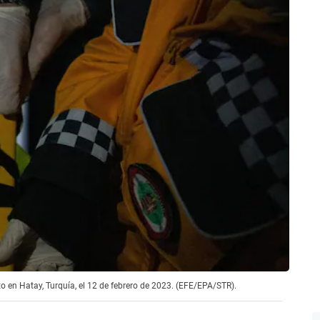
o en Hatay, Turquía, el 12 de febrero de 2023. (EFE/EPA/STR).