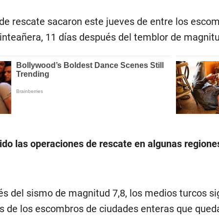
de rescate sacaron este jueves de entre los escom
inteañera, 11 días después del temblor de magnitu
do las operaciones de rescate en algunas regiones,
 del sismo de magnitud 7,8, los medios turcos sig
es de los escombros de ciudades enteras que queda