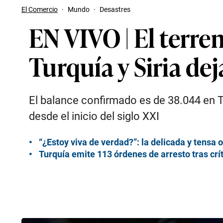
El Comercio
·
Mundo
·
Desastres
EN VIVO | El terr
Turquía y Siria d
El balance confirmado es de 38.044 en Tu
desde el inicio del siglo XXI
“¿Estoy viva de verdad?”: la delicada y tens
Turquía emite 113 órdenes de arresto tras crí