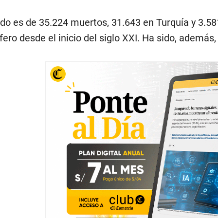
do es de 35.224 muertos, 31.643 en Turquía y 3.581
fero desde el inicio del siglo XXI. Ha sido, ademá