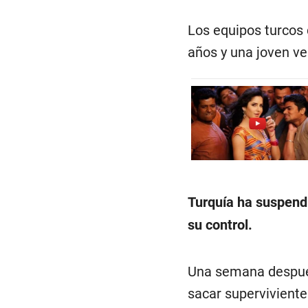
Los equipos turcos 
años y una joven ve
Turquía ha suspendi
su control.
Una semana después
sacar supervivient