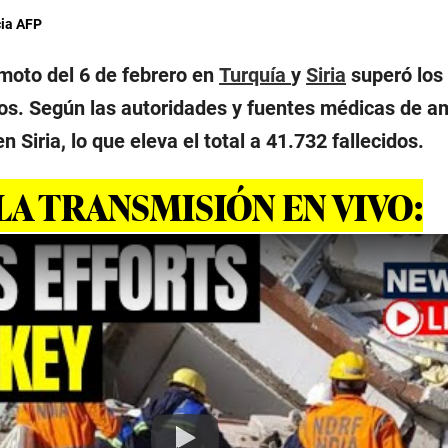
ia AFP
emoto del 6 de febrero en
Turquía
y
Siria
superó los
dos. Según las autoridades y fuentes médicas de a
n Siria, lo que eleva el total a 41.732 fallecidos.
LA TRANSMISIÓN EN VIVO:
Play