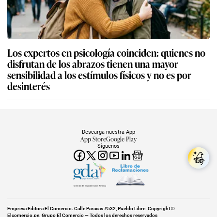
Los expertos en psicología coinciden: quienes no
disfrutan de los abrazos tienen una mayor
sensibilidad a los estímulos físicos y no es por
desinterés
Descarga nuestra App
App Store
Google Play
Síguenos
Miembro del Grupo de Diarios América
Empresa Editora El Comercio. Calle Paracas #532, Pueblo Libre. Copyright ©
Elcomercio.pe. Grupo El Comercio — Todos los derechos reservados