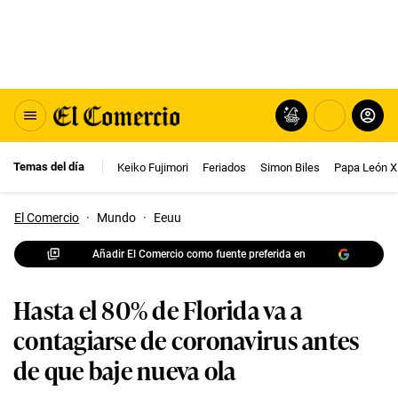
Temas del día
Keiko Fujimori
Feriados
Simon Biles
Papa León X
El Comercio
·
Mundo
·
Eeuu
Añadir El Comercio como fuente preferida en
Hasta el 80% de Florida va a
contagiarse de coronavirus antes
de que baje nueva ola