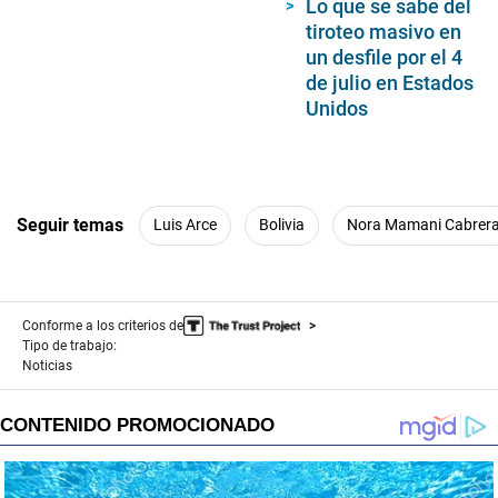
Lo que se sabe del
tiroteo masivo en
un desfile por el 4
de julio en Estados
Unidos
Seguir temas
Luis Arce
Bolivia
Nora Mamani Cabrer
Conforme a los criterios de
Tipo de trabajo:
Noticias