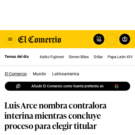
Temas del día
Keiko Fujimori
Simon Biles
Dólar
Papa León XIV
El Comercio
·
Mundo
·
Latinoamerica
Añadir El Comercio como fuente preferida en
Luis Arce nombra contralora
interina mientras concluye
proceso para elegir titular