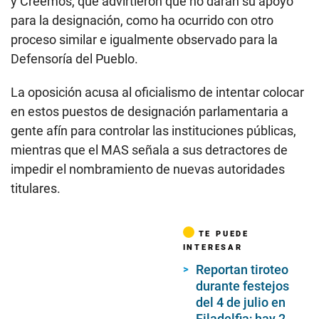
y Creemos, que advirtieron que no darán su apoyo
para la designación, como ha ocurrido con otro
proceso similar e igualmente observado para la
Defensoría del Pueblo.
La oposición acusa al oficialismo de intentar colocar
en estos puestos de designación parlamentaria a
gente afín para controlar las instituciones públicas,
mientras que el MAS señala a sus detractores de
impedir el nombramiento de nuevas autoridades
titulares.
TE PUEDE
INTERESAR
Reportan tiroteo
durante festejos
del 4 de julio en
Filadelfia; hay 2