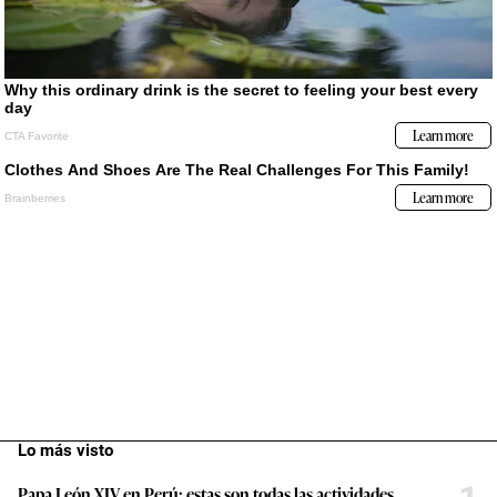
Lo más visto
Papa León XIV en Perú: estas son todas las actividades