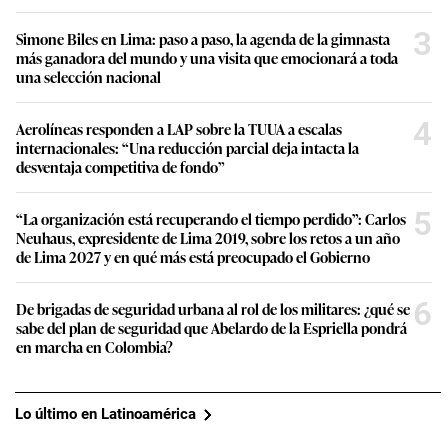
3
Simone Biles en Lima: paso a paso, la agenda de la gimnasta
más ganadora del mundo y una visita que emocionará a toda
una selección nacional
4
Aerolíneas responden a LAP sobre la TUUA a escalas
internacionales: “Una reducción parcial deja intacta la
desventaja competitiva de fondo”
5
“La organización está recuperando el tiempo perdido”: Carlos
Neuhaus, expresidente de Lima 2019, sobre los retos a un año
de Lima 2027 y en qué más está preocupado el Gobierno
6
De brigadas de seguridad urbana al rol de los militares: ¿qué se
sabe del plan de seguridad que Abelardo de la Espriella pondrá
en marcha en Colombia?
Lo último en Latinoamérica