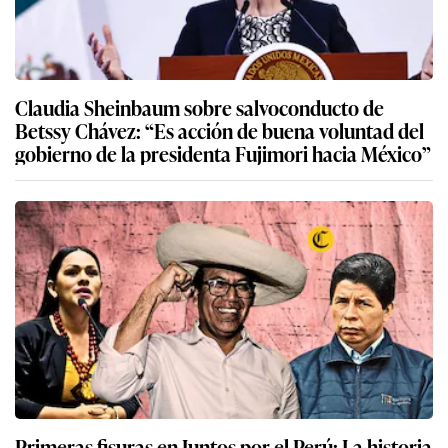
Claudia Sheinbaum sobre salvoconducto de
Betssy Chávez: “Es acción de buena voluntad del
gobierno de la presidenta Fujimori hacia México”
Primeras fisuras en Juntos por el Perú: La historia