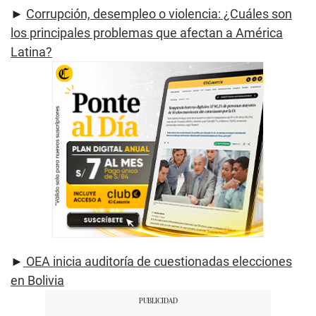
►
Corrupción, desempleo o violencia: ¿Cuáles son
los principales problemas que afectan a América
Latina?
►
OEA inicia auditoría de cuestionadas elecciones
en Bolivia