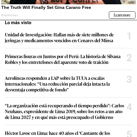
Lo más visto
1
Unidad de Investigación: Hallan más de siete millones de
jeringas y medicamentos vencidos en Cenares del Minsa
2
Primeras fisuras en Juntos por el Perú: La historia de Silvana
Robles y los entretelones del aparente voto de traición
3
Aerolíneas responden a LAP sobre la TUUA a escalas
internacionales: “Una reducción parcial deja intacta la
desventaja competitiva de fondo”
4
“La organización está recuperando el tiempo perdido”: Carlos
Neuhaus, expresidente de Lima 2019, sobre los retos a un año
de Lima 2027 y en qué más está preocupado el Gobierno
5
Héctor Lavoe en Lima: hace 40 años el ‘Cantante de los