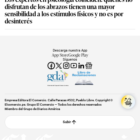
disfrutan de los abrazos tienen una mayor
sensibilidad a los estímulos físicos y no es por
desinterés
Descarga nuestra App
App Store
Google Play
Síguenos
Miembro del Grupo de Diarios América
Empresa Editora El Comercio. Calle Paracas #532, Pueblo Libre. Copyright ©
Elcomercio.pe. Grupo El Comercio — Todos los derechos reservados
Miembro del Grupo de Diarios América
Subir