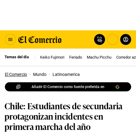
Temas del día
Keiko Fujimori
Feriado
Machu Picchu
Corredor az
El Comercio
·
Mundo
·
Latinoamerica
Añadir El Comercio como fuente preferida en
Chile: Estudiantes de secundaria
protagonizan incidentes en
primera marcha del año