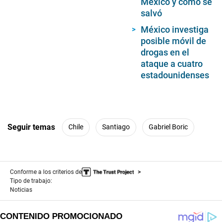
México y cómo se
salvó
México investiga
posible móvil de
drogas en el
ataque a cuatro
estadounidenses
Seguir temas
Chile
Santiago
Gabriel Boric
Conforme a los criterios de
Tipo de trabajo:
Noticias