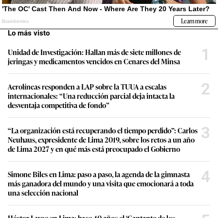
Lo más visto
1
Unidad de Investigación: Hallan más de siete millones de
jeringas y medicamentos vencidos en Cenares del Minsa
2
Aerolíneas responden a LAP sobre la TUUA a escalas
internacionales: “Una reducción parcial deja intacta la
desventaja competitiva de fondo”
3
“La organización está recuperando el tiempo perdido”: Carlos
Neuhaus, expresidente de Lima 2019, sobre los retos a un año
de Lima 2027 y en qué más está preocupado el Gobierno
4
Simone Biles en Lima: paso a paso, la agenda de la gimnasta
más ganadora del mundo y una visita que emocionará a toda
una selección nacional
Héctor Lavoe en Lima: hace 40 años el ‘Cantante de los