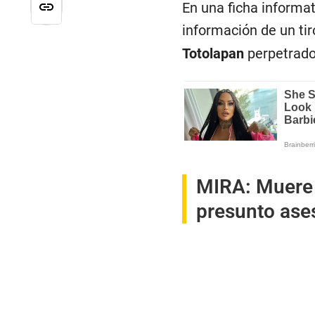
En una ficha informat
información de un ti
Totolapan
perpetrado
MIRA:
Muere 
presunto ase