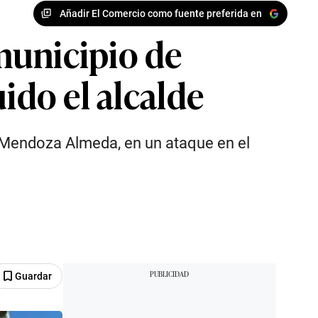
Añadir El Comercio como fuente preferida en
municipio de
ido el alcalde
 Mendoza Almeda, en un ataque en el
Guardar