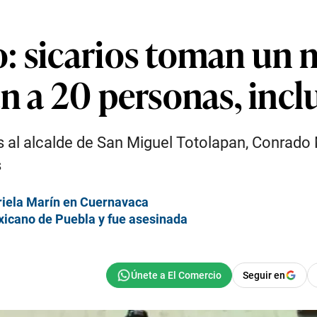
: sicarios toman un 
n a 20 personas, inclu
 al alcalde de San Miguel Totolapan, Conrado
s
riela Marín en Cuernavaca
xicano de Puebla y fue asesinada
Seguir en