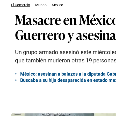
El Comercio
·
Mundo
·
Mexico
Masacre en México
Guerrero y asesina
Un grupo armado asesinó este miércoles
que también murieron otras 19 persona
México: asesinan a balazos a la diputada Gab
Buscaba a su hija desaparecida en estado me