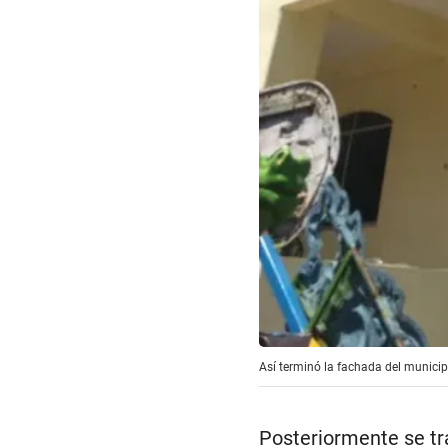
Así terminó la fachada del municip
Posteriormente se tra