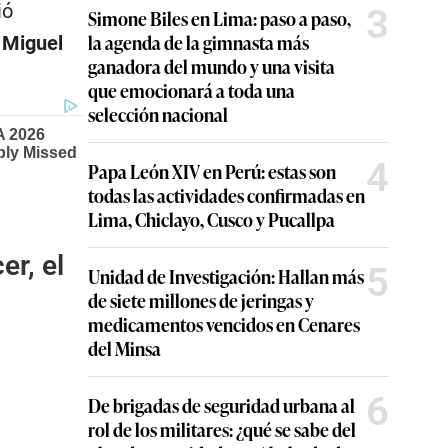
ió
3
Simone Biles en Lima: paso a paso,
la agenda de la gimnasta más
 Miguel
ganadora del mundo y una visita
que emocionará a toda una
selección nacional
4
Papa León XIV en Perú: estas son
todas las actividades confirmadas en
Lima, Chiclayo, Cusco y Pucallpa
r, el
5
Unidad de Investigación: Hallan más
de siete millones de jeringas y
medicamentos vencidos en Cenares
del Minsa
6
De brigadas de seguridad urbana al
rol de los militares: ¿qué se sabe del