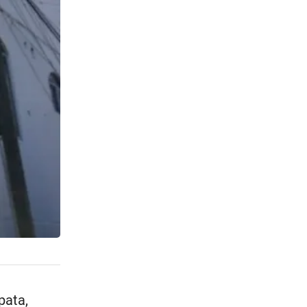
pata,