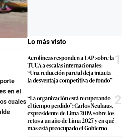
Lo más visto
1
Aerolíneas responden a LAP sobre la
TUUA a escalas internacionales:
“Una reducción parcial deja intacta
la desventaja competitiva de fondo”
eporte
es en el
2
“La organización está recuperando
los cuales
el tiempo perdido”: Carlos Neuhaus,
alde
expresidente de Lima 2019, sobre los
retos a un año de Lima 2027 y en qué
más está preocupado el Gobierno