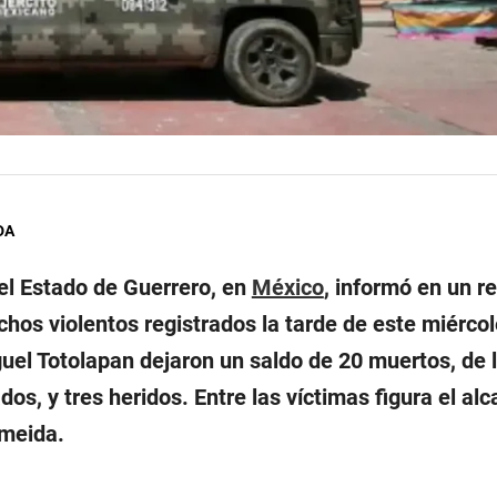
DA
del Estado de Guerrero, en
México
, informó en un r
chos violentos registrados la tarde de este miércol
uel Totolapan dejaron un saldo de 20 muertos, de 
dos, y tres heridos. Entre las víctimas figura el alc
meida.