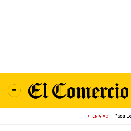
Papa Le
EN VIVO