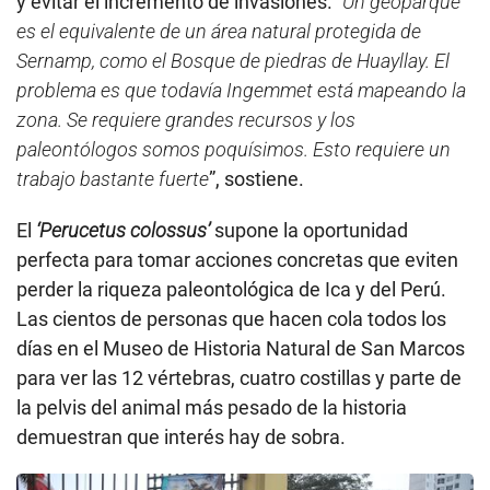
y evitar el incremento de invasiones.
“Un geoparque
es el equivalente de un área natural protegida de
Sernamp, como el Bosque de piedras de Huayllay. El
problema es que todavía Ingemmet está mapeando la
zona. Se requiere grandes recursos y los
paleontólogos somos poquísimos. Esto requiere un
trabajo bastante fuerte
”, sostiene.
El
‘Perucetus colossus’
supone la oportunidad
perfecta para tomar acciones concretas que eviten
perder la riqueza paleontológica de Ica y del Perú.
Las cientos de personas que hacen cola todos los
días en el Museo de Historia Natural de San Marcos
para ver las 12 vértebras, cuatro costillas y parte de
la pelvis del animal más pesado de la historia
demuestran que interés hay de sobra.