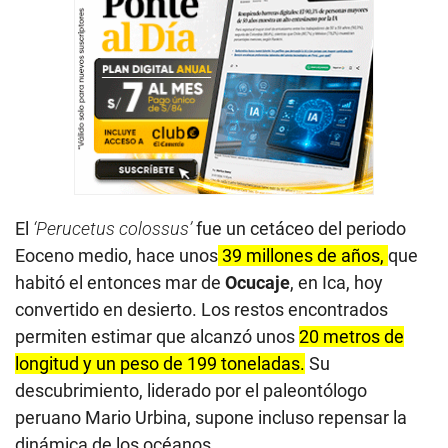
El
‘Perucetus colossus’
fue un cetáceo del periodo
Eoceno medio, hace unos
39 millones de años,
que
habitó el entonces mar de
Ocucaje
, en Ica, hoy
convertido en desierto. Los restos encontrados
permiten estimar que alcanzó unos
20 metros de
longitud y un peso de 199 toneladas.
Su
descubrimiento, liderado por el paleontólogo
peruano Mario Urbina, supone incluso repensar la
dinámica de los océanos.