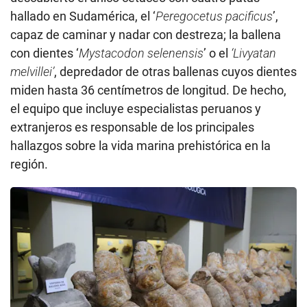
hallado en Sudamérica, el ‘
Peregocetus pacificus
’,
capaz de caminar y nadar con destreza; la ballena
con dientes ‘
Mystacodon selenensis
’ o el
‘Livyatan
melvillei’
, depredador de otras ballenas cuyos dientes
miden hasta 36 centímetros de longitud. De hecho,
el equipo que incluye especialistas peruanos y
extranjeros es responsable de los principales
hallazgos sobre la vida marina prehistórica en la
región.