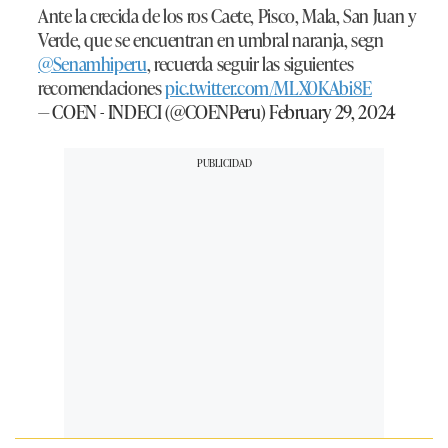
Ante la crecida de los ros Caete, Pisco, Mala, San Juan y
Verde, que se encuentran en umbral naranja, segn
@Senamhiperu
, recuerda seguir las siguientes
recomendaciones
pic.twitter.com/MLX0KAbi8E
— COEN - INDECI (@COENPeru)
February 29, 2024