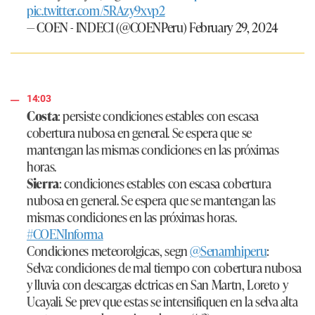
pic.twitter.com/5RAzy9xvp2
— COEN - INDECI (@COENPeru)
February 29, 2024
14:03
Costa
: persiste condiciones estables con escasa
cobertura nubosa en general. Se espera que se
mantengan las mismas condiciones en las próximas
horas.
Sierra
: condiciones estables con escasa cobertura
nubosa en general. Se espera que se mantengan las
mismas condiciones en las próximas horas.
#COENInforma
Condiciones meteorolgicas, segn
@Senamhiperu
:
Selva: condiciones de mal tiempo con cobertura nubosa
y lluvia con descargas elctricas en San Martn, Loreto y
Ucayali. Se prev que estas se intensifiquen en la selva alta