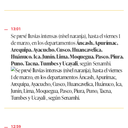
13:01
Se prevé lluvias intensas (nivel naranja), hasta el viernes 1
de marzo, en los departamentos
Áncash, Apurímac,
Arequipa, Ayacucho, Cusco, Huancavelica,
Huánuco, Ica, Junín, Lima, Moquegua, Pasco, Piura,
Puno, Tacna, Tumbes y Ucayali
, según Senamhi.
12:59