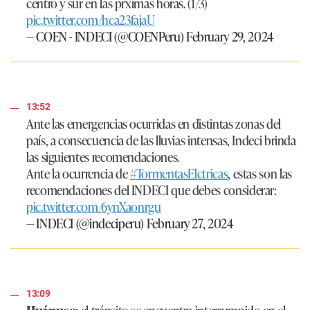
centro y sur en las prximas horas. (1/3)
pic.twitter.com/hca23fajaU
— COEN - INDECI (@COENPeru)
February 29, 2024
13:52
Ante las emergencias ocurridas en distintas zonas del
país, a consecuencia de las lluvias intensas, Indeci brinda
las siguientes recomendaciones.
Ante la ocurrencia de
#TormentasElctricas
, estas son las
recomendaciones del INDECI que debes considerar:
pic.twitter.com/6ynXaonrgu
— INDECI (@indeciperu)
February 27, 2024
13:09