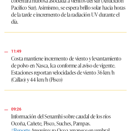
cobertura nubosa asociada a vientos del sur (Anticiclón
Pacífico Sur). Asimismo, se espera brillo solar hacia horas
de la tarde e incremento de la radiación UV durante el
día.
11:49
Costa mantiene incremento de viento y levantamiento
de polvo en Nasca, Ica conforme al aviso de vigente.
Estaciones reportan velocidades de viento 36 km/h
(Callao) y 44 km/h (Pisco)
09:26
Información del Senamhi sobre caudal de los ríos
Ocoña, Cañete, Pisco, Suches, Pampas.
#Reporte
Arequipa: ro Ocoa amanece en umbral