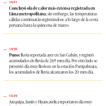
14:51
Concluyó ola de calor más extensa registrada en
Lima metropolitana
; sin embargo, las temperaturas
cálidas continuarán registrándose a lo largo de la costa
peruana hasta la quincena de marzo.
14:50
Puno:
lluvia reportada ayer en San Gabán, y registró
acumulados de lluvia de 26.9 mm/día. Por otro lado se
presentó día muy lluvioso en la estación Pampahuata,
los acumulados de lluvia alcanzaron los 20 mm/día.
13:39
Arequipa, Junín y Huancavelica reportaron día muy