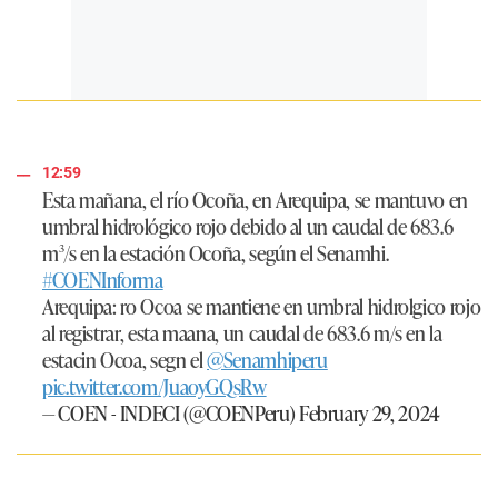
12:59
Esta mañana, el río Ocoña, en Arequipa, se mantuvo en
umbral hidrológico rojo debido al un caudal de 683.6
m³/s en la estación Ocoña, según el Senamhi.
#COENInforma
Arequipa: ro Ocoa se mantiene en umbral hidrolgico rojo
al registrar, esta maana, un caudal de 683.6 m/s en la
estacin Ocoa, segn el
@Senamhiperu
pic.twitter.com/JuaoyGQsRw
— COEN - INDECI (@COENPeru)
February 29, 2024