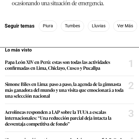
ocasionando una situación de emergencia.
Seguir temas
Piura
Tumbes
Lluvias
Ver Más
Lo más visto
1
Papa León XIV en Perú: estas son todas las actividades
confirmadas en Lima, Chiclayo, Cusco y Pucallpa
2
Simone Biles en Lima: paso a paso, la agenda de la gimnasta
más ganadora del mundo y una visita que emocionará a toda
una selección nacional
3
Aerolíneas responden a LAP sobre la TUUA a escalas
internacionales: “Una reducción parcial deja intacta la
desventaja competitiva de fondo”