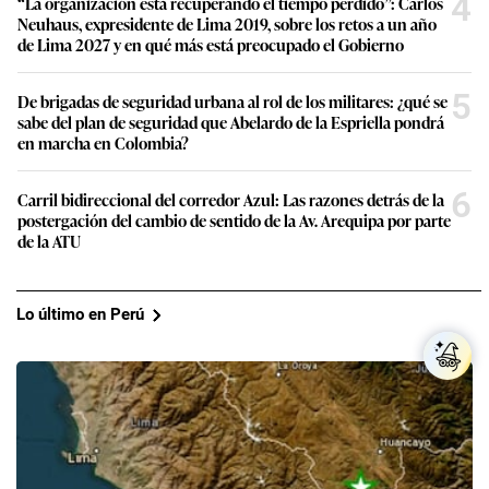
4
“La organización está recuperando el tiempo perdido”: Carlos
Neuhaus, expresidente de Lima 2019, sobre los retos a un año
de Lima 2027 y en qué más está preocupado el Gobierno
5
De brigadas de seguridad urbana al rol de los militares: ¿qué se
sabe del plan de seguridad que Abelardo de la Espriella pondrá
en marcha en Colombia?
6
Carril bidireccional del corredor Azul: Las razones detrás de la
postergación del cambio de sentido de la Av. Arequipa por parte
de la ATU
Lo último en Perú