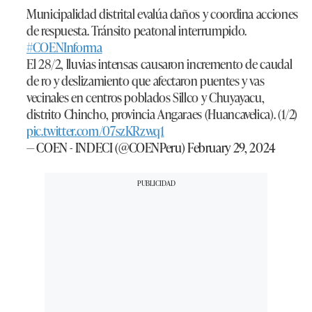
Municipalidad distrital evalúa daños y coordina acciones
de respuesta. Tránsito peatonal interrumpido.
#COENInforma
El 28/2, lluvias intensas causaron incremento de caudal
de ro y deslizamiento que afectaron puentes y vas
vecinales en centros poblados Sillco y Chuyayacu,
distrito Chincho, provincia Angaraes (Huancavelica). (1/2)
pic.twitter.com/07szKRzwq1
— COEN - INDECI (@COENPeru)
February 29, 2024