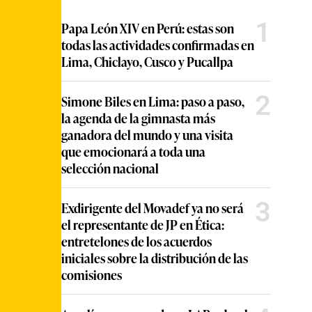
1
Papa León XIV en Perú: estas son
todas las actividades confirmadas en
Lima, Chiclayo, Cusco y Pucallpa
2
Simone Biles en Lima: paso a paso,
la agenda de la gimnasta más
ganadora del mundo y una visita
que emocionará a toda una
selección nacional
3
Exdirigente del Movadef ya no será
el representante de JP en Ética:
entretelones de los acuerdos
iniciales sobre la distribución de las
comisiones