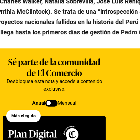
harles Walker, Natalia Sobrevilla, José Luis Réni
nthia McClintock). Se trata de una “introspección 
royectos nacionales fallidos en la historia del Perú
llega hasta los primeros días de gestión de
Pedro 