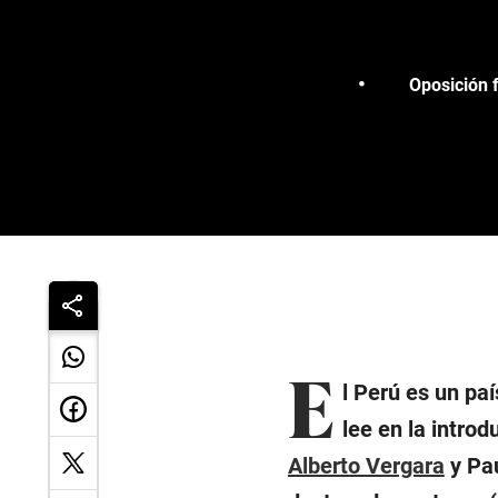
Oposición 
E
l Perú es un paí
lee en la intro
Alberto Vergara
y Pau