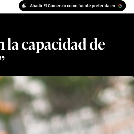
Añadir El Comercio como fuente preferida en
en la capacidad de
”