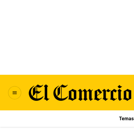
Temas 