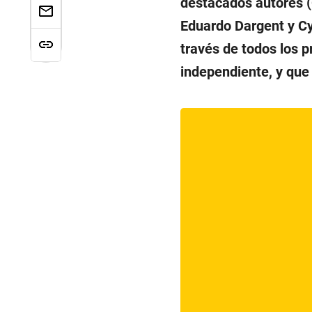
destacados autores (C
Eduardo Dargent y Cy
través de todos los p
independiente, y que 