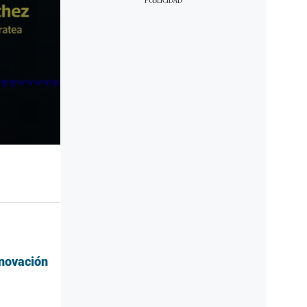
enovación