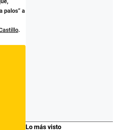
que,
a palos” a
Castillo
.
Lo más visto