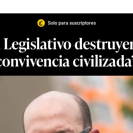
Solo para suscriptores
l Legislativo destruy
convivencia civilizada