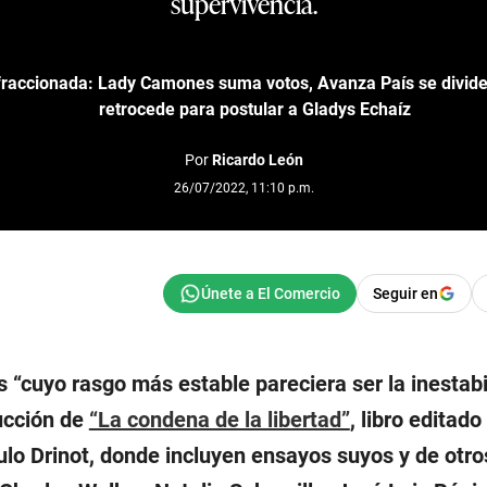
supervivencia.
fraccionada: Lady Camones suma votos, Avanza País se divid
retrocede para postular a Gladys Echaíz
Por
Ricardo León
26/07/2022, 11:10 p.m.
Seguir en
s “cuyo rasgo más estable pareciera ser la inestabi
ducción de
“La condena de la libertad”
, libro editado
lo Drinot, donde incluyen ensayos suyos y de otro