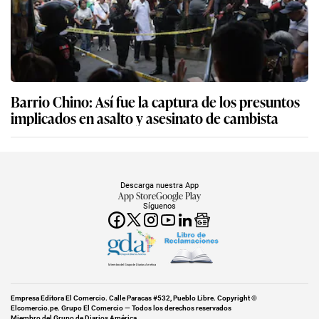
Barrio Chino: Así fue la captura de los presuntos
implicados en asalto y asesinato de cambista
Descarga nuestra App
App Store
Google Play
Síguenos
Miembro del Grupo de Diarios América
Empresa Editora El Comercio. Calle Paracas #532, Pueblo Libre. Copyright ©
Elcomercio.pe. Grupo El Comercio — Todos los derechos reservados
Miembro del Grupo de Diarios América