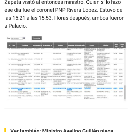
Zapata visitó al entonces ministro. Quien sí lo hizo
ese día fue el coronel PNP Rivera López. Estuvo de
las 15:21 a las 15:53. Horas después, ambos fueron
a Palacio.
Ver también:
Ministro Avelino Guillén niega