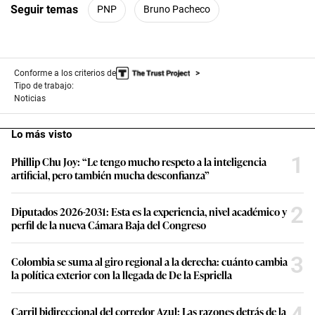
Seguir temas
PNP
Bruno Pacheco
Conforme a los criterios de
Tipo de trabajo:
Noticias
Lo más visto
1
Phillip Chu Joy: “Le tengo mucho respeto a la inteligencia
artificial, pero también mucha desconfianza”
2
Diputados 2026-2031: Esta es la experiencia, nivel académico y
perfil de la nueva Cámara Baja del Congreso
3
Colombia se suma al giro regional a la derecha: cuánto cambia
la política exterior con la llegada de De la Espriella
4
Carril bidireccional del corredor Azul: Las razones detrás de la