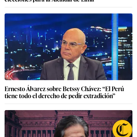
Ernesto Álvarez sobre Betssy Chávez: “El Perú
tiene todo el derecho de pedir extradición”