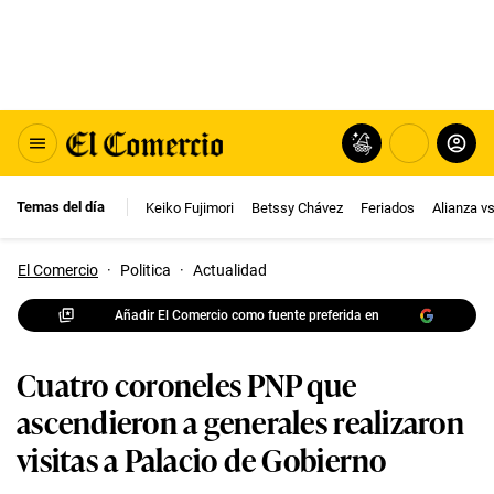
Temas del día
Keiko Fujimori
Betssy Chávez
Feriados
Alianza v
El Comercio
·
Politica
·
Actualidad
Añadir El Comercio como fuente preferida en
Cuatro coroneles PNP que
ascendieron a generales realizaron
visitas a Palacio de Gobierno