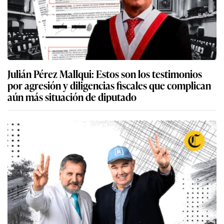
Julián Pérez Mallqui: Estos son los testimonios
por agresión y diligencias fiscales que complican
aún más situación de diputado