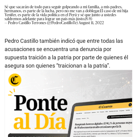
Sé que sacarán de todo para seguir golpeando a mi familia, a mis padres,
hermanos, es parte de la lucha, pero no me van a doblegar.El caso de mi hija
Yenifer, es parte de la vida política en el Perú y sé que junto a ustedes
saldremos adelante para lograr un país más justo.(8/8)
— Pedro Castillo Terrones (@PedroCastilloTe)
August 11, 2022
Pedro Castillo también indicó que entre todas las
acusaciones se encuentra una denuncia por
supuesta traición a la patria por parte de quienes él
asegura son quienes “traicionan a la patria”.