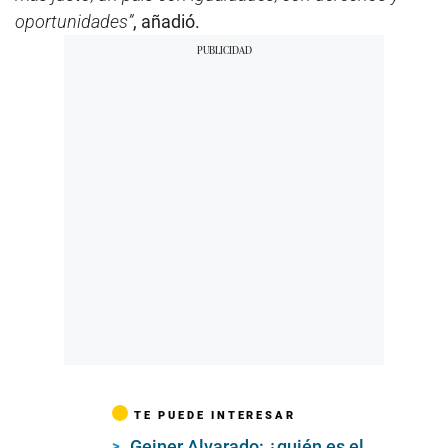
oportunidades”
, añadió.
TE PUEDE INTERESAR
Geiner Alvarado: ¿quién es el