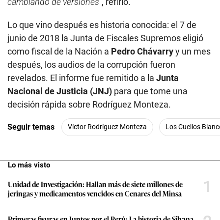
cambiando de versiones”
, refirió.
Lo que vino después es historia conocida: el 7 de
junio de 2018 la Junta de Fiscales Supremos eligió
como fiscal de la Nación a
Pedro Chávarry
y un mes
después, los audios de la corrupción fueron
revelados. El informe fue remitido a la
Junta
Nacional de Justicia (JNJ)
para que tome una
decisión rápida sobre Rodríguez Monteza.
Seguir temas
Víctor Rodríguez Monteza
Los Cuellos Blanc
Lo más visto
1
Unidad de Investigación: Hallan más de siete millones de
jeringas y medicamentos vencidos en Cenares del Minsa
Primeras fisuras en Juntos por el Perú: La historia de Silvana