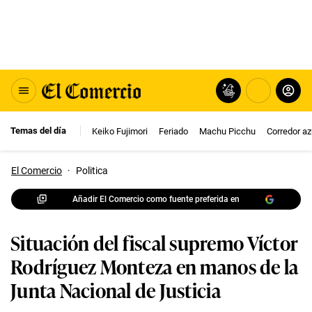
Temas del día
Keiko Fujimori
Feriado
Machu Picchu
Corredor az
El Comercio
·
Politica
Añadir El Comercio como fuente preferida en
Situación del fiscal supremo Víctor
Rodríguez Monteza en manos de la
Junta Nacional de Justicia