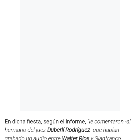
En dicha fiesta, según el informe,
“le comentaron -al
hermano del juez
Duberlí Rodríguez
- que habían
grabado un audio entre
Walter Ríos
y Gianfranco,