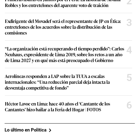
2
Robles y los entretelones del aparente voto de traición
3
Exdirigente del Movadef será el representante de JP en Ética:
entretelones de los acuerdos sobre la distribución de las
comisiones
4
“La organización está recuperando el tiempo perdido”: Carlos
Neuhaus, expresidente de Lima 2019, sobre los retos a un año
de Lima 2027 y en qué más está preocupado el Gobierno
5
Aerolíneas responden a LAP sobre la TUUA a escalas
internacionales: “Una reducción parcial deja intacta la
desventaja competitiva de fondo”
6
Héctor Lavoe en Lima: hace 40 años el ‘Cantante de los
Cantantes’ hizo bailar a la Feria del Hogar | FOTOS
Lo último en Política