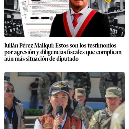
Julián Pérez Mallqui: Estos son los testimonios
por agresión y diligencias fiscales que complican
aún más situación de diputado