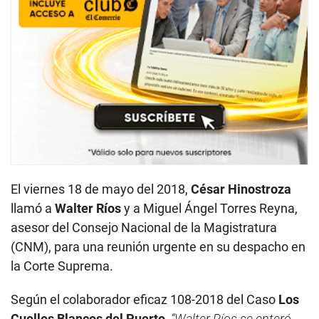
El viernes 18 de mayo del 2018,
César Hinostroza
llamó a
Walter Ríos
y a Miguel Ángel Torres Reyna,
asesor del Consejo Nacional de la Magistratura
(CNM), para una reunión urgente en su despacho en
la Corte Suprema.
Según el colaborador eficaz 108-2018 del Caso
Los
Cuellos Blancos del Puerto
,
“Walter Ríos se enteró -