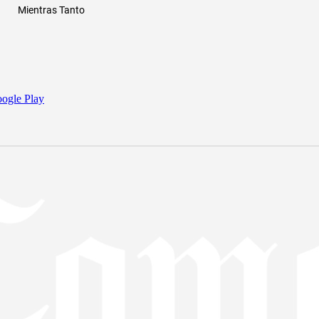
Mientras Tanto
ogle Play