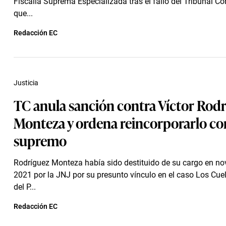
Fiscalía Suprema Especializada tras el fallo del Tribunal Co
que...
Redacción EC
Justicia
TC anula sanción contra Víctor Rod
Monteza y ordena reincorporarlo co
supremo
Rodríguez Monteza había sido destituido de su cargo en no
2021 por la JNJ por su presunto vínculo en el caso Los Cue
del P...
Redacción EC