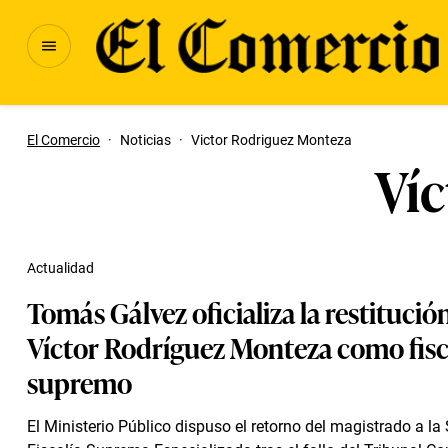
El Comercio
·
Noticias
·
Victor Rodriguez Monteza
Ví
Actualidad
Tomás Gálvez oficializa la restitució
Víctor Rodríguez Monteza como fisc
supremo
El Ministerio Público dispuso el retorno del magistrado a l