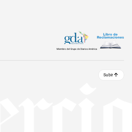
Miembro del Grupo de Diarios América
Subir