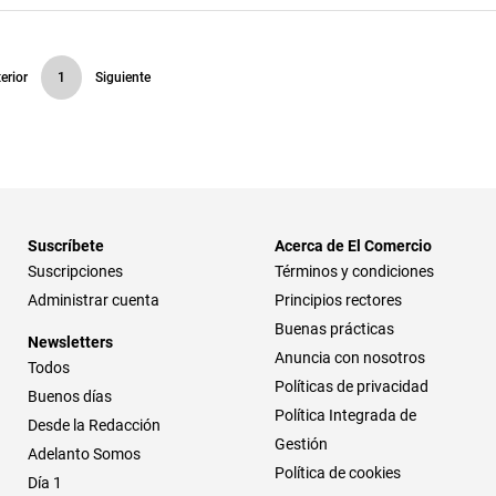
erior
1
Siguiente
Suscríbete
Acerca de El Comercio
Suscripciones
Términos y condiciones
Administrar cuenta
Principios rectores
Buenas prácticas
Newsletters
Anuncia con nosotros
Todos
Políticas de privacidad
Buenos días
Política Integrada de
Desde la Redacción
Gestión
Adelanto Somos
Política de cookies
Día 1