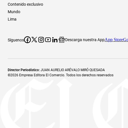
Contenido exclusivo
Mundo
Lima
App Store
Go
Descarga nuestra App
Síguenos
Director Periodístico
:
JUAN AURELIO ARÉVALO MIRÓ QUESADA
©
2026
Empresa Editora El Comercio. Todos los derechos reservados