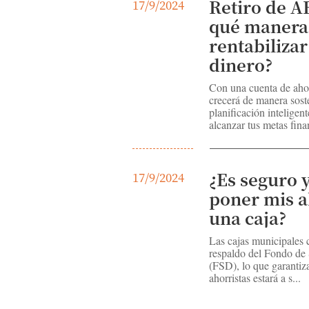
Retiro de A
17/9/2024
qué manera
rentabilizar
dinero?
Con una cuenta de ahor
crecerá de manera sos
planificación inteligent
alcanzar tus metas finan
¿Es seguro 
17/9/2024
poner mis a
una caja?
Las cajas municipales 
respaldo del Fondo de
(FSD), lo que garantiza
ahorristas estará a s...