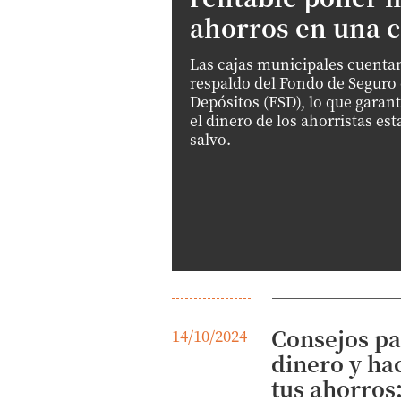
ahorros en una c
Las cajas municipales cuenta
respaldo del Fondo de Seguro
Depósitos (FSD), lo que garant
el dinero de los ahorristas est
salvo.
Consejos pa
14/10/2024
dinero y ha
tus ahorros