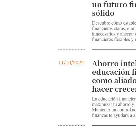
un futuro f
sólido
Descubre cómo estable
financieras claras, elim
innecesarios y ahorrar
financieros flexibles y 
Ahorro inte
11/10/2024
educación f
como aliado
hacer crece
La educación financiera
maximizar tu ahorro y 
Mantener un control a
finanzas te ayudará a a