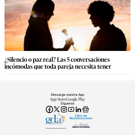
¿Silencio o paz real? Las 5 conversaciones
incómodas que toda pareja necesita tener
Descarga nuestra App
App Store
Google Play
Síguenos
Miembro del Grupo de Diarios América