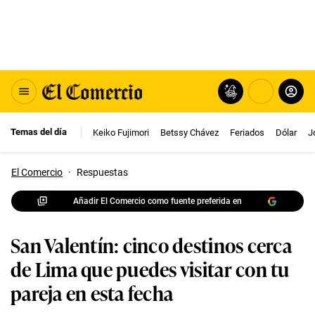
Temas del día
Keiko Fujimori
Betssy Chávez
Feriados
Dólar
J
El Comercio
·
Respuestas
Añadir El Comercio como fuente preferida en
San Valentín: cinco destinos cerca
de Lima que puedes visitar con tu
pareja en esta fecha