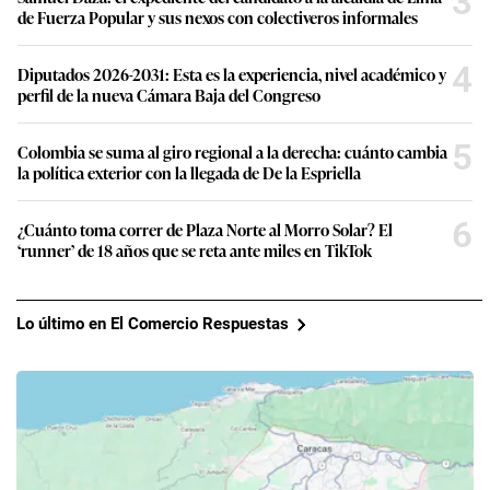
3
de Fuerza Popular y sus nexos con colectiveros informales
4
Diputados 2026-2031: Esta es la experiencia, nivel académico y
perfil de la nueva Cámara Baja del Congreso
5
Colombia se suma al giro regional a la derecha: cuánto cambia
la política exterior con la llegada de De la Espriella
6
¿Cuánto toma correr de Plaza Norte al Morro Solar? El
‘runner’ de 18 años que se reta ante miles en TikTok
Lo último en El Comercio Respuestas