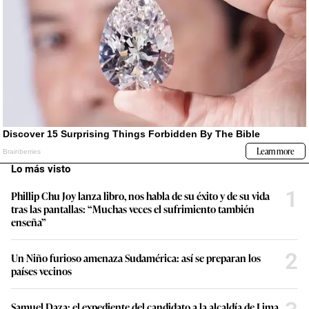
Lo más visto
1
Phillip Chu Joy lanza libro, nos habla de su éxito y de su vida
tras las pantallas: “Muchas veces el sufrimiento también
enseña”
2
Un Niño furioso amenaza Sudamérica: así se preparan los
países vecinos
Samuel Daza: el expediente del candidato a la alcaldía de Lima