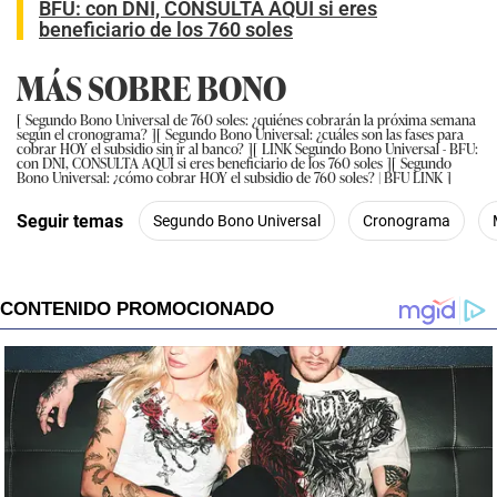
BFU: con DNI, CONSULTA AQUÍ si eres
beneficiario de los 760 soles
MÁS SOBRE BONO
Segundo Bono Universal de 760 soles: ¿quiénes cobrarán la próxima semana
según el cronograma?
Segundo Bono Universal: ¿cuáles son las fases para
cobrar HOY el subsidio sin ir al banco?
LINK Segundo Bono Universal - BFU:
con DNI, CONSULTA AQUÍ si eres beneficiario de los 760 soles
Segundo
Bono Universal: ¿cómo cobrar HOY el subsidio de 760 soles? | BFU LINK
Seguir temas
Segundo Bono Universal
Cronograma