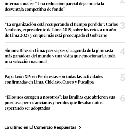
internacionales: “Una reducción parcial deja intacta la
desventaja competitiva de fondo”
3
“La organización está recuperando el tiempo perdido”: Carlos
Neuhaus, expresidente de Lima 2019, sobre los retos a un año
de Lima 2027 y en qué más está preocupado el Gobierno
4
Simone Biles en Lima: paso a paso, la agenda de la gimnasta
más ganadora del mundo y una visita que emocionará a toda
una selección nacional
5
Papa León XIV en Perú: estas son todas las actividades
confirmadas en Lima, Chiclayo, Cusco y Pucallpa
6
“Ellos nos escogen a nosotros”: las familias que abrieron sus
puertas a perros ancianos y heridos que llevaban años
esperando ser adoptados
Lo último en El Comercio Respuestas