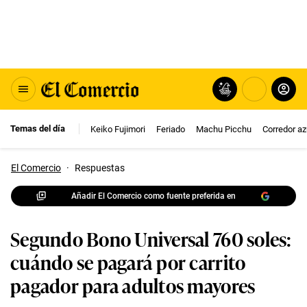
Temas del día
Keiko Fujimori
Feriado
Machu Picchu
Corredor az
El Comercio
·
Respuestas
Añadir El Comercio como fuente preferida en
Segundo Bono Universal 760 soles:
cuándo se pagará por carrito
pagador para adultos mayores