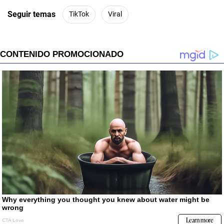
Seguir temas
TikTok
Viral