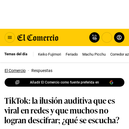
Temas del día
Keiko Fujimori
Feriado
Machu Picchu
Corredor az
El Comercio
·
Respuestas
Añadir El Comercio como fuente preferida en
TikTok: la ilusión auditiva que es
viral en redes y que muchos no
logran descifrar; ¿qué se escucha?