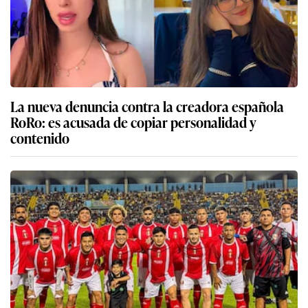
La nueva denuncia contra la creadora española
RoRo: es acusada de copiar personalidad y
contenido