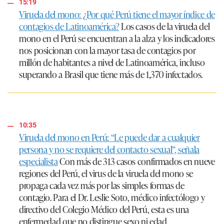
15:19
Viruela del mono: ¿Por qué Perú tiene el mayor índice de
contagios de Latinoamérica?
Los casos de la viruela del
mono en el Perú se encuentran a la alza y los indicadores
nos posicionan con la mayor tasa de contagios por
millón de habitantes a nivel de Latinoamérica, incluso
superando a Brasil que tiene más de 1,370 infectados.
10:35
Viruela del mono en Perú: “Le puede dar a cualquier
persona y no se requiere del contacto sexual”, señala
especialista
Con más de 313 casos confirmados en nueve
regiones del Perú, el virus de la viruela del mono se
propaga cada vez más por las simples formas de
contagio. Para el Dr. Leslie Soto, médico infectólogo y
directivo del Colegio Médico del Perú, esta es una
enfermedad que no distingue sexo ni edad.