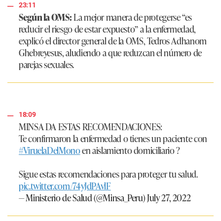
23:11
Según la OMS:
La mejor manera de protegerse
“es
reducir el riesgo de estar expuesto”
a la enfermedad,
explicó el director general de la OMS, Tedros Adhanom
Ghebreyesus, aludiendo a que reduzcan el número de
parejas sexuales.
18:09
MINSA DA ESTAS RECOMENDACIONES:
Te confirmaron la enfermedad o tienes un paciente con
#ViruelaDelMono
en aislamiento domiciliario ?
Sigue estas recomendaciones para proteger tu salud.
pic.twitter.com/74yJdPAvlF
— Ministerio de Salud (@Minsa_Peru)
July 27, 2022