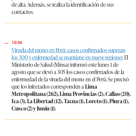
de alta. Además, se realiza la identificación de sus
contactos.
10:56
Viruela del mono en Perú: casos confirmados superan
los 300 y enfermedad se mantiene en nueve regiones
El
Ministerio de Salud (Minsa) informó este lunes 1 de
agosto que se elevó a 305 los casos confirmados de la
enfermedad de la viruela del mono en el Perú. Se precisó
que los infectados corresponden a
Lima
Metropolitana (262), Lima Provincias (2), Callao (20),
Ica (3), La Libertad (12), Tacna (1), Loreto (1), Piura (1),
Cusco (2) y Junín (1)
.