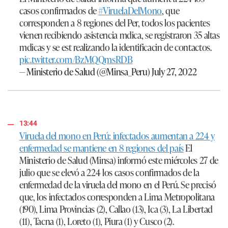
casos confirmados de
#ViruelaDelMono
, que
corresponden a 8 regiones del Per, todos los pacientes
vienen recibiendo asistencia mdica, se registraron 35 altas
mdicas y se est realizando la identificacin de contactos.
pic.twitter.com/BzMQQmsRDB
— Ministerio de Salud (@Minsa_Peru)
July 27, 2022
13:44
Viruela del mono en Perú: infectados aumentan a 224 y
enfermedad se mantiene en 8 regiones del país
El
Ministerio de Salud (Minsa) informó este miércoles 27 de
julio que se elevó a 224 los casos confirmados de la
enfermedad de la viruela del mono en el Perú. Se precisó
que, los infectados corresponden a Lima Metropolitana
(190), Lima Provincias (2), Callao (13), Ica (3), La Libertad
(11), Tacna (1), Loreto (1), Piura (1) y Cusco (2).