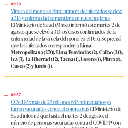
09:59
Viruela del mono en Perú: número de infectados se eleva
a 313 y enfermedad se mantiene en nueve regiones
El Ministerio de Salud (Minsa) informó este martes 2 de
agosto que se elevó a 313 los casos confirmados de la
enfermedad de la viruela del mono en el Perú. Se precisó
que los infectados corresponden a
Lima
Metropolitana (270), Lima Provincias (2), Callao (20),
Ica (3), La Libertad (12), Tacna (1), Loreto (1), Piura (1),
Cusco (2) y Junín (1)
.
09:57
COVID-19: más de 29 millones 685 mil peruanos ya
fueron vacunados contra el coronavirus
El Ministerio de
Salud informó que hasta el martes 2 de agosto, el
número de personas vacunadas contra el COVID-19 con