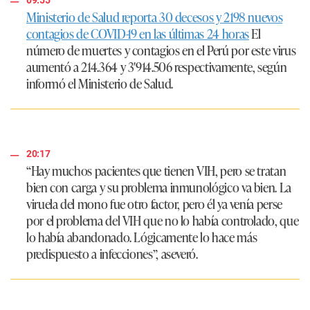
09:55
Ministerio de Salud reporta 30 decesos y 2198 nuevos
contagios de COVID-19 en las últimas 24 horas
El
número de muertes y contagios en el Perú por este virus
aumentó a 214.364 y 3′914.506 respectivamente, según
informó el Ministerio de Salud.
20:17
“Hay muchos pacientes que tienen VIH, pero se tratan
bien con carga y su problema inmunológico va bien. La
viruela del mono fue otro factor, pero él ya venía perse
por el problema del VIH que no lo había controlado, que
lo había abandonado. Lógicamente lo hace más
predispuesto a infecciones”,
aseveró.