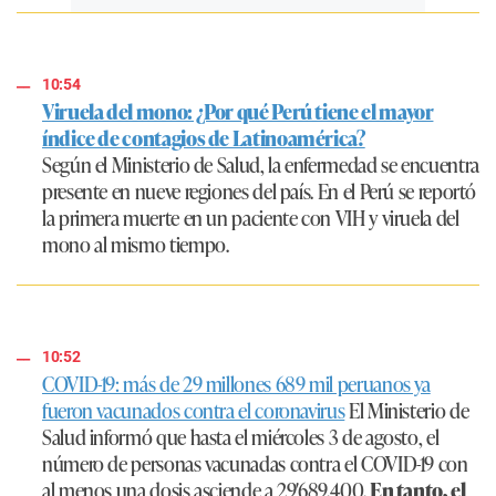
10:54
Viruela del mono: ¿Por qué Perú tiene el mayor
índice de contagios de Latinoamérica?
Según el Ministerio de Salud, la enfermedad se encuentra
presente en nueve regiones del país. En el Perú se reportó
la primera muerte en un paciente con VIH y viruela del
mono al mismo tiempo.
10:52
COVID-19: más de 29 millones 689 mil peruanos ya
fueron vacunados contra el coronavirus
El Ministerio de
Salud informó que hasta el miércoles 3 de agosto, el
número de personas vacunadas contra el COVID-19 con
al menos una dosis asciende a 29′689.400.
En tanto, el