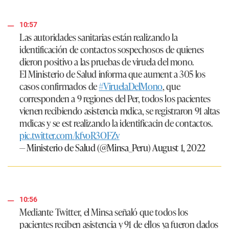
10:57
Las autoridades sanitarias están realizando la
identificación de contactos sospechosos de quienes
dieron positivo a las pruebas de viruela del mono.
El Ministerio de Salud informa que aument a 305 los
casos confirmados de
#ViruelaDelMono
, que
corresponden a 9 regiones del Per, todos los pacientes
vienen recibiendo asistencia mdica, se registraron 91 altas
mdicas y se est realizando la identificacin de contactos.
pic.twitter.com/kfvoR3OFZv
— Ministerio de Salud (@Minsa_Peru)
August 1, 2022
10:56
Mediante Twitter, el Minsa señaló que todos los
pacientes reciben asistencia y 91 de ellos ya fueron dados