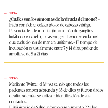
13:47
¿Cuáles son los síntomas de la viruela del mono?
–
Inicia con fiebre, cefalea (dolor de cabeza) y fatiga. –
Presencia de adenopatías (inflamación de ganglios
linfáticos) en cuello, axilas e ingle. – Lesiones en la piel
que evolucionan de manera uniforme. – El tiempo de
incubación es usualmente entre 7 y 14 días, pudiendo
ampliarse de 5 a 21 días.
13:46
Mediante Twitter, el Minsa señaló que todos los
pacientes reciben asistencia y 35 de ellos ya fueron dados
de alta. Además, se realiza la identificación de sus
contactos.
El Ministerio de Salud informa que aument a 224 los