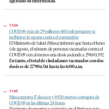
agravado su enfermedad
.
11:04
COVID-19: más de 29 millones 680 mil peruanos ya
recibieron la vacuna contra el coronavirus
El Ministerio de Salud (Minsa) informó que hasta el lunes
1 de agosto, el número de personas vacunadas contra el
COVID-19 con al menos una dosis asciende a 29′680.392.
En tanto, el total de ciudadanos vacunados con dos
dosis es de 27′904.514 hasta las 6:00 a.m.
11:03
Minsa reporta 17 decesos y 8920 nuevos contagios de
COVID-19 en las últimas 24 horas
El número de muertes y contagios en el Perú por este