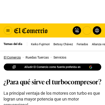
Temas del día
Keiko Fujimori
Betssy Chávez
Feriados
Alianza v
El Comercio
·
Ruedas Tuercas
·
Servicios
Añadir El Comercio como fuente preferida en
¿Para qué sirve el turbocompresor?
La principal ventaja de los motores con turbo es que
logran una mayor potencia que un motor
convencional.