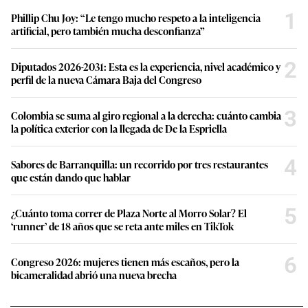
1
Phillip Chu Joy: “Le tengo mucho respeto a la inteligencia
artificial, pero también mucha desconfianza”
2
Diputados 2026-2031: Esta es la experiencia, nivel académico y
perfil de la nueva Cámara Baja del Congreso
3
Colombia se suma al giro regional a la derecha: cuánto cambia
la política exterior con la llegada de De la Espriella
4
Sabores de Barranquilla: un recorrido por tres restaurantes
que están dando que hablar
5
¿Cuánto toma correr de Plaza Norte al Morro Solar? El
‘runner’ de 18 años que se reta ante miles en TikTok
6
Congreso 2026: mujeres tienen más escaños, pero la
bicameralidad abrió una nueva brecha