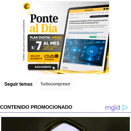
Seguir temas
Turbocompresor