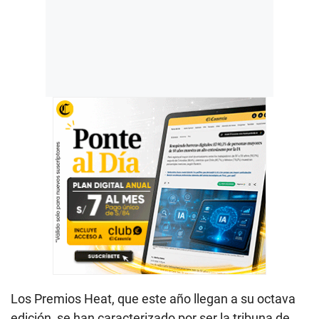
Los Premios Heat, que este año llegan a su octava
edición, se han caracterizado por ser la tribuna de