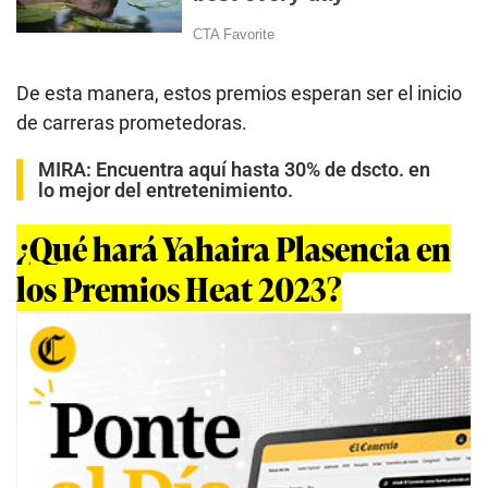
De esta manera, estos premios esperan ser el inicio
de carreras prometedoras.
MIRA:
Encuentra aquí hasta 30% de dscto. en
lo mejor del entretenimiento.
¿Qué hará Yahaira Plasencia en
los Premios Heat 2023?