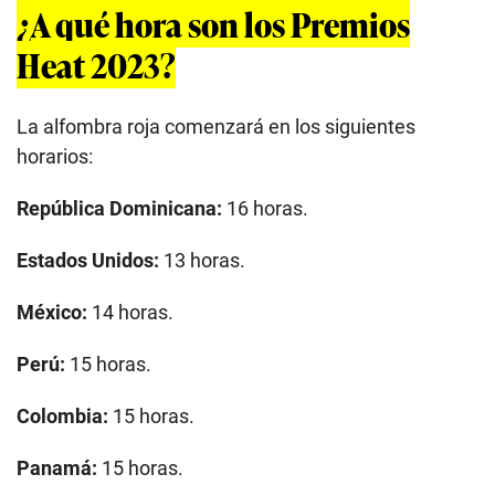
¿A qué hora son los Premios
Heat 2023?
La alfombra roja comenzará en los siguientes
horarios:
República Dominicana:
16 horas.
Estados Unidos:
13 horas.
México:
14 horas.
Perú:
15 horas.
Colombia:
15 horas.
Panamá:
15 horas.