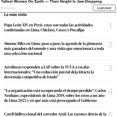
Lo más visto
1
Papa León XIV en Perú: estas son todas las actividades
confirmadas en Lima, Chiclayo, Cusco y Pucallpa
2
Simone Biles en Lima: paso a paso, la agenda de la gimnasta
más ganadora del mundo y una visita que emocionará a toda
una selección nacional
3
Aerolíneas responden a LAP sobre la TUUA a escalas
internacionales: “Una reducción parcial deja intacta la
desventaja competitiva de fondo”
4
“La organización está recuperando el tiempo perdido”: Carlos
Neuhaus, expresidente de Lima 2019, sobre los retos a un año
de Lima 2027 y en qué más está preocupado el Gobierno
5
Carril bidireccional del corredor Azul: Las razones detrás de la