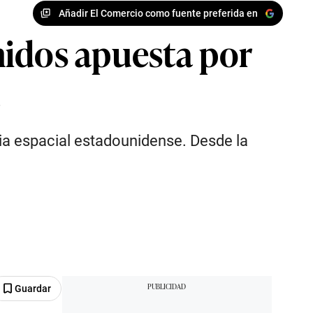
Añadir El Comercio como fuente preferida en
nidos apuesta por
a
ia espacial estadounidense. Desde la
Guardar