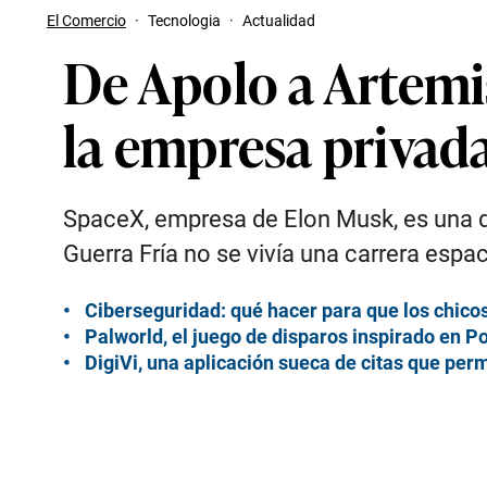
El Comercio
·
Tecnologia
·
Actualidad
De Apolo a Artemi
la empresa privada
SpaceX, empresa de Elon Musk, es una d
Guerra Fría no se vivía una carrera espac
Ciberseguridad: qué hacer para que los chico
Palworld, el juego de disparos inspirado en 
DigiVi, una aplicación sueca de citas que per