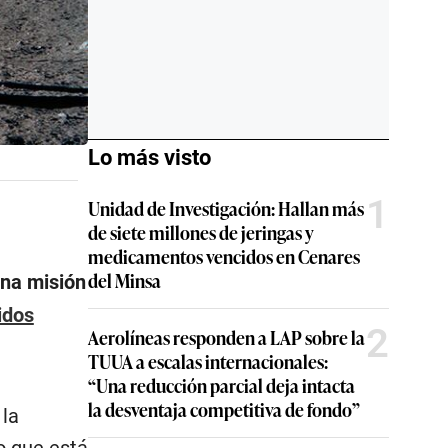
Lo más visto
1
Unidad de Investigación: Hallan más
de siete millones de jeringas y
medicamentos vencidos en Cenares
del Minsa
una misión
idos
2
Aerolíneas responden a LAP sobre la
TUUA a escalas internacionales:
“Una reducción parcial deja intacta
la desventaja competitiva de fondo”
 la