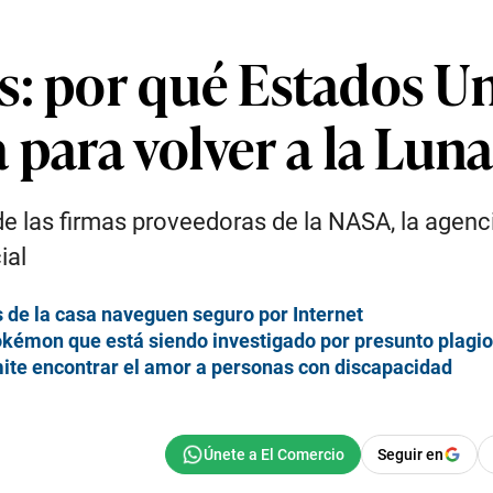
s: por qué Estados U
 para volver a la Lun
e las firmas proveedoras de la NASA, la agenc
ial
s de la casa naveguen seguro por Internet
Pokémon que está siendo investigado por presunto plagio
mite encontrar el amor a personas con discapacidad
Seguir en