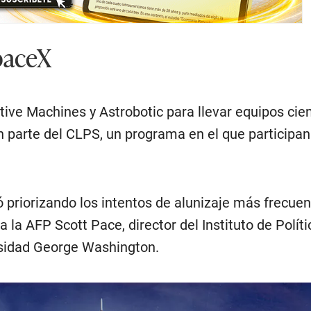
SpaceX
tive Machines y Astrobotic para llevar equipos cien
on parte del CLPS, un programa en el que participan
 priorizando los intentos de alunizaje más frecuen
 la AFP Scott Pace, director del Instituto de Políti
rsidad George Washington.