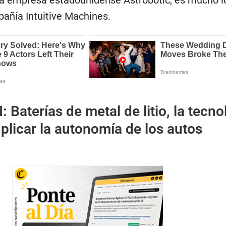
la empresa estadounidense Astrobotic, es mucho l
pañía Intuitive Machines.
N:
Baterías de metal de litio, la tecno
licar la autonomía de los autos