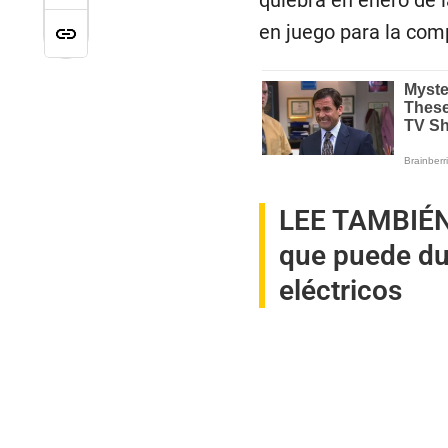
quiebra en enero de 
en juego para la com
LEE TAMBIÉ
que puede dup
eléctricos