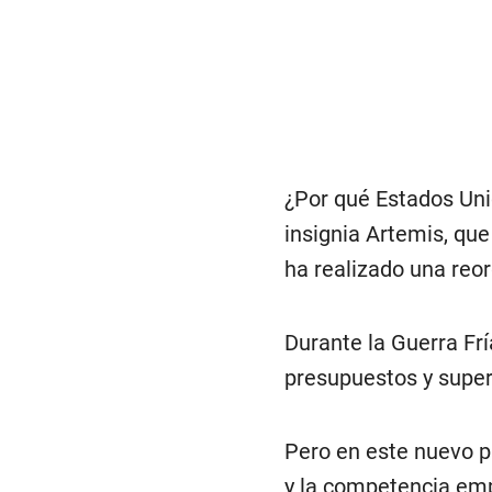
¿Por qué Estados Uni
insignia Artemis, que
ha realizado una reo
Durante la Guerra Frí
presupuestos y superv
Pero en este nuevo p
y la competencia emp