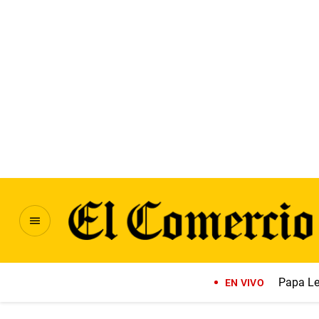
Papa Le
EN VIVO