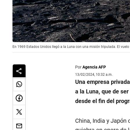
En 1969 Estados Unidos llegó a la Luna con una misión tripulada. El vuelo 
Por
Agencia AFP
13/02/2024, 10:32 a.m.
Una empresa privada
a la Luna, que de ser
desde el fin del pro
China, India y Japón 