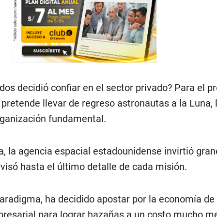
dos decidió confiar en el sector privado? Para el 
 pretende llevar de regreso astronautas a la Luna,
rganización fundamental.
a, la agencia espacial estadounidense invirtió gra
isó hasta el último detalle de cada misión.
aradigma, ha decidido apostar por la economía d
resarial para lograr hazañas a un costo mucho m