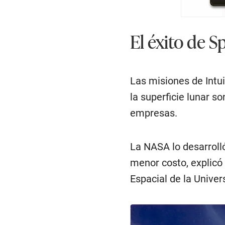
El éxito de 
Las misiones de Intui
la superficie lunar s
empresas.
La NASA lo desarrolló
menor costo, explicó a
Espacial de la Unive