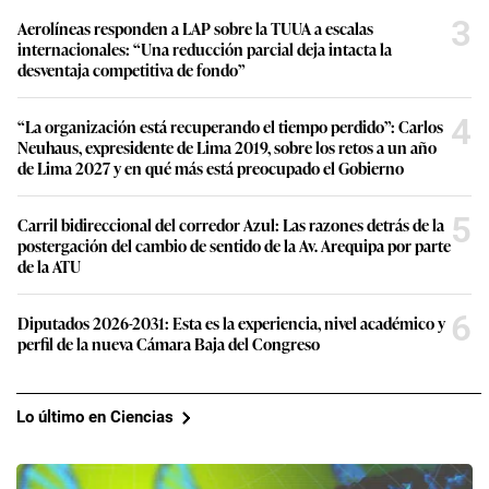
3
Aerolíneas responden a LAP sobre la TUUA a escalas
internacionales: “Una reducción parcial deja intacta la
desventaja competitiva de fondo”
4
“La organización está recuperando el tiempo perdido”: Carlos
Neuhaus, expresidente de Lima 2019, sobre los retos a un año
de Lima 2027 y en qué más está preocupado el Gobierno
5
Carril bidireccional del corredor Azul: Las razones detrás de la
postergación del cambio de sentido de la Av. Arequipa por parte
de la ATU
6
Diputados 2026-2031: Esta es la experiencia, nivel académico y
perfil de la nueva Cámara Baja del Congreso
Lo último en Ciencias