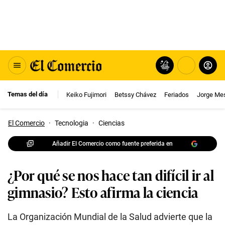
Temas del día
Keiko Fujimori
Betssy Chávez
Feriados
Jorge Me
El Comercio
·
Tecnologia
·
Ciencias
Añadir El Comercio como fuente preferida en
¿Por qué se nos hace tan difícil ir al
gimnasio? Esto afirma la ciencia
La Organización Mundial de la Salud advierte que la