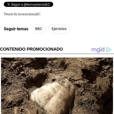
Tweets by tecnoycienciaEC
Seguir temas
BBC
Ejercicios