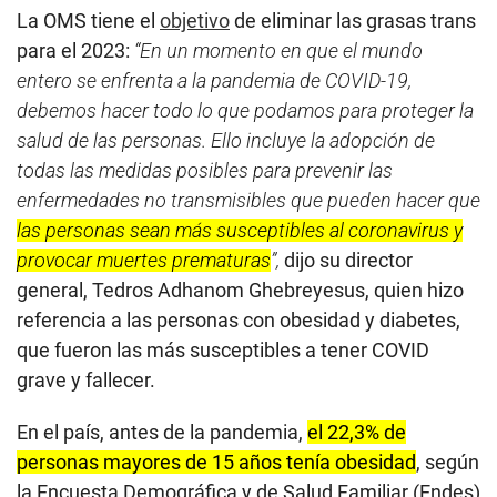
La OMS tiene el
objetivo
de eliminar las grasas trans
para el 2023:
“En un momento en que el mundo
entero se enfrenta a la pandemia de COVID-19,
debemos hacer todo lo que podamos para proteger la
salud de las personas. Ello incluye la adopción de
todas las medidas posibles para prevenir las
enfermedades no transmisibles que pueden hacer que
las personas sean más susceptibles al coronavirus y
provocar muertes prematuras
”,
dijo su director
general, Tedros Adhanom Ghebreyesus, quien hizo
referencia a las personas con obesidad y diabetes,
que fueron las más susceptibles a tener COVID
grave y fallecer.
En el país, antes de la pandemia,
el 22,3% de
personas mayores de 15 años tenía obesidad
, según
la Encuesta Demográfica y de Salud Familiar (Endes)