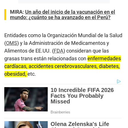
MIRA:
Un año del inicio de la vacunación en el
mundo: ¿cuánto se ha avanzado en el Perú?
Entidades como la Organización Mundial de la Salud
(
OMS
) y la Administración de Medicamentos y
Alimentos de EE.UU. (
FDA
) consideran que las
grasas trans están relacionadas con
enfermedades
cardíacas, accidentes cerebrovasculares, diabetes,
obesidad,
etc.