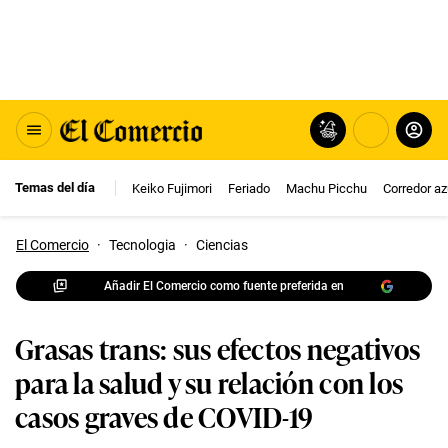
Temas del día
Keiko Fujimori
Feriado
Machu Picchu
Corredor az
El Comercio
·
Tecnologia
·
Ciencias
Añadir El Comercio como fuente preferida en
Grasas trans: sus efectos negativos
para la salud y su relación con los
casos graves de COVID-19