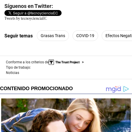
Síguenos en Twitter:
Tweets by tecnoycienciaEC
Seguir temas
Grasas Trans
COVID-19
Efectos Negat
Conforme a los criterios de
Tipo de trabajo:
Noticias