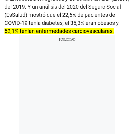
del 2019. Y un
análisis
del 2020 del Seguro Social
(EsSalud) mostró que el 22,6% de pacientes de
COVID-19 tenía diabetes, el 35,3% eran obesos y
52,1% tenían enfermedades cardiovasculares.