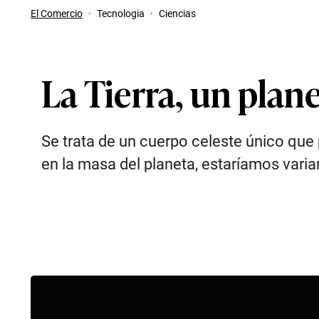
El Comercio
·
Tecnologia
·
Ciencias
La Tierra, un plan
Se trata de un cuerpo celeste único que 
en la masa del planeta, estaríamos var