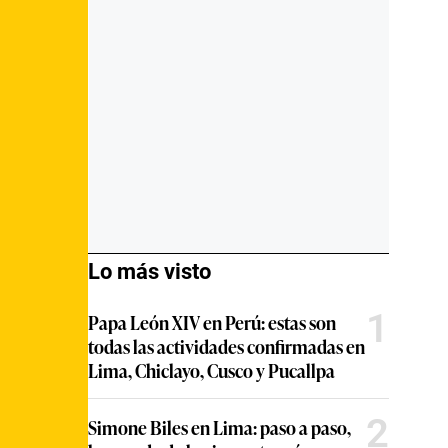
Lo más visto
1
Papa León XIV en Perú: estas son
todas las actividades confirmadas en
Lima, Chiclayo, Cusco y Pucallpa
2
Simone Biles en Lima: paso a paso,