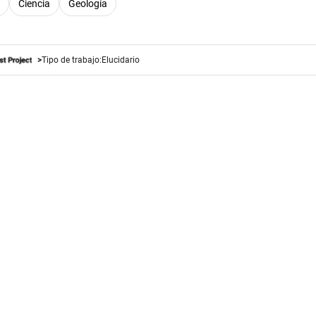
Ciencia
Geología
Tipo de trabajo:
Elucidario