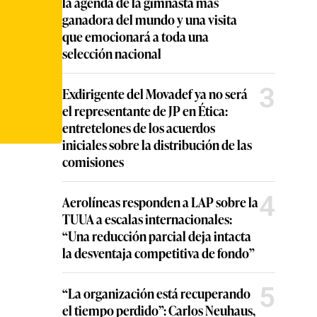
la agenda de la gimnasta más
ganadora del mundo y una visita
que emocionará a toda una
selección nacional
3
Exdirigente del Movadef ya no será
el representante de JP en Ética:
entretelones de los acuerdos
iniciales sobre la distribución de las
comisiones
4
Aerolíneas responden a LAP sobre la
TUUA a escalas internacionales:
“Una reducción parcial deja intacta
la desventaja competitiva de fondo”
5
“La organización está recuperando
el tiempo perdido”: Carlos Neuhaus,