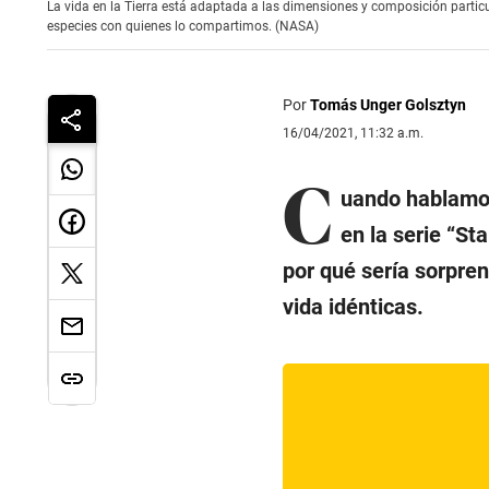
La vida en la Tierra está adaptada a las dimensiones y composición particu
especies con quienes lo compartimos. (NASA)
Por
Tomás Unger Golsztyn
16/04/2021, 11:32 a.m.
C
uando hablamos
en la serie “St
por qué sería sorpre
vida idénticas.