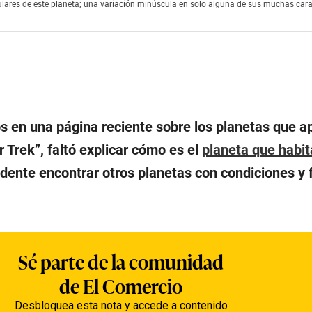
lares de este planeta; una variación minúscula en solo alguna de sus muchas caract
 en una página reciente sobre los planetas que a
ar Trek”, faltó explicar cómo es el
planeta que habi
ndente encontrar otros planetas con condiciones y