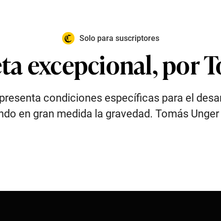
Solo para suscriptores
eta excepcional, por
presenta condiciones específicas para el desar
iando en gran medida la gravedad. Tomás Unge