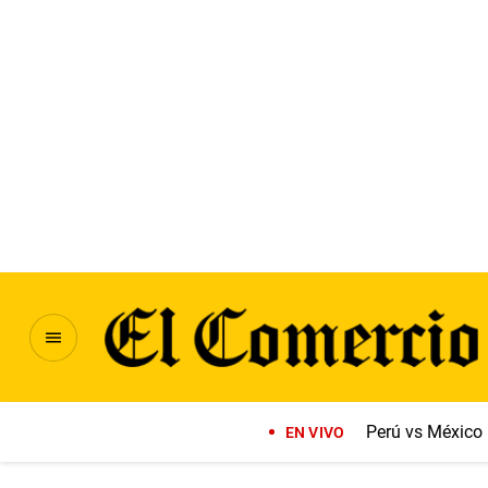
Perú vs México
EN VIVO