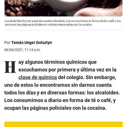
Los alcaloides forman parte de nuestra vida diaria. Los consumimos en forma de té o café, y los
vemos en las páginas policiales en noticias relacionadas con la cocaína.
Por
Tomás Unger Golsztyn
06/04/2021, 11:14 a.m.
H
ay algunos términos químicos que
escuchamos por primera y última vez en la
clase de química
del colegio. Sin embargo,
uno de estos lo encontramos sin darnos cuenta
todos los días y en diversas formas: los alcaloides.
Los consumimos a diario en forma de té o café, y
ocupan las páginas policiales con la cocaína.