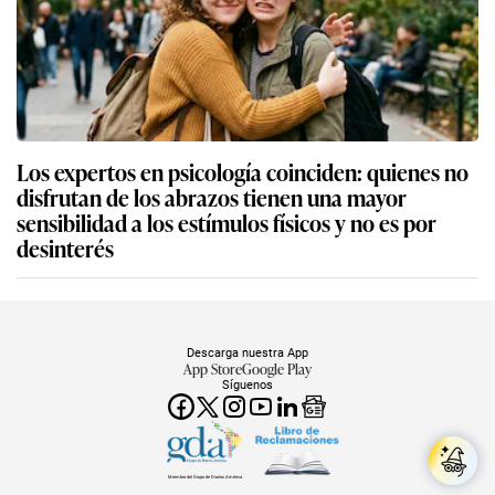
Los expertos en psicología coinciden: quienes no
disfrutan de los abrazos tienen una mayor
sensibilidad a los estímulos físicos y no es por
desinterés
Descarga nuestra App
App Store
Google Play
Síguenos
Miembro del Grupo de Diarios América