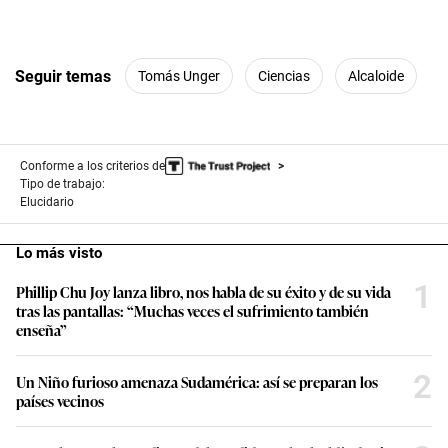
Seguir temas
Tomás Unger
Ciencias
Alcaloide
Conforme a los criterios de
Tipo de trabajo:
Elucidario
Lo más visto
1
Phillip Chu Joy lanza libro, nos habla de su éxito y de su vida
tras las pantallas: “Muchas veces el sufrimiento también
enseña”
2
Un Niño furioso amenaza Sudamérica: así se preparan los
países vecinos