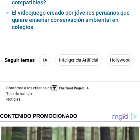
compatibles?
El videojuego creado por jóvenes peruanos que
quiere enseñar conservación ambiental en
colegios
Seguir temas
IA
Inteligencia Artificial
Hollywood
Conforme a los criterios de
Tipo de trabajo:
Noticias