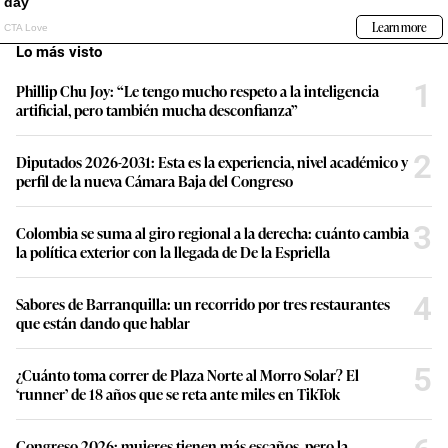
Lo más visto
1
Phillip Chu Joy: “Le tengo mucho respeto a la inteligencia
artificial, pero también mucha desconfianza”
2
Diputados 2026-2031: Esta es la experiencia, nivel académico y
perfil de la nueva Cámara Baja del Congreso
3
Colombia se suma al giro regional a la derecha: cuánto cambia
la política exterior con la llegada de De la Espriella
4
Sabores de Barranquilla: un recorrido por tres restaurantes
que están dando que hablar
5
¿Cuánto toma correr de Plaza Norte al Morro Solar? El
‘runner’ de 18 años que se reta ante miles en TikTok
Congreso 2026: mujeres tienen más escaños, pero la