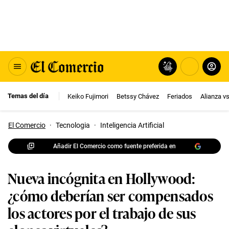
Temas del día
Keiko Fujimori
Betssy Chávez
Feriados
Alianza v
El Comercio
·
Tecnologia
·
Inteligencia Artificial
Añadir El Comercio como fuente preferida en
Nueva incógnita en Hollywood:
¿cómo deberían ser compensados
los actores por el trabajo de sus