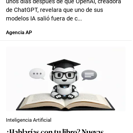
unos días después de que OpenAI, creadora
de ChatGPT, revelara que uno de sus
modelos IA salió fuera de c...
Agencia AP
Inteligencia Artificial
¿Hablarías con tu libro? Nuevas