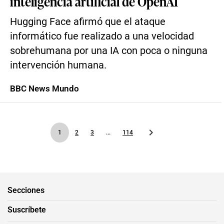
inteligencia artificial de OpenAI
Hugging Face afirmó que el ataque
informático fue realizado a una velocidad
sobrehumana por una IA con poca o ninguna
intervención humana.
BBC News Mundo
1
2
3
...
114
Secciones
Suscríbete