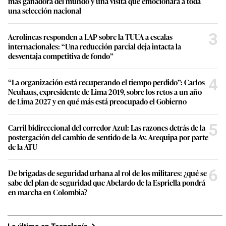
más ganadora del mundo y una visita que emocionará a toda
una selección nacional
3
Aerolíneas responden a LAP sobre la TUUA a escalas
internacionales: “Una reducción parcial deja intacta la
desventaja competitiva de fondo”
4
“La organización está recuperando el tiempo perdido”: Carlos
Neuhaus, expresidente de Lima 2019, sobre los retos a un año
de Lima 2027 y en qué más está preocupado el Gobierno
5
Carril bidireccional del corredor Azul: Las razones detrás de la
postergación del cambio de sentido de la Av. Arequipa por parte
de la ATU
6
De brigadas de seguridad urbana al rol de los militares: ¿qué se
sabe del plan de seguridad que Abelardo de la Espriella pondrá
en marcha en Colombia?