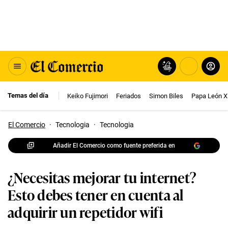
Temas del día
Keiko Fujimori
Feriados
Simon Biles
Papa León X
El Comercio
·
Tecnologia
·
Tecnologia
Añadir El Comercio como fuente preferida en
¿Necesitas mejorar tu internet?
Esto debes tener en cuenta al
adquirir un repetidor wifi