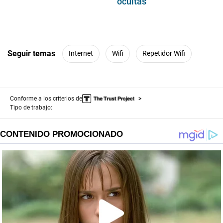
ocultas
Seguir temas
Internet
Wifi
Repetidor Wifi
Conforme a los criterios de
Tipo de trabajo: