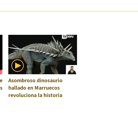
e
Asombroso dinosaurio
os
hallado en Marruecos
revoluciona la historia