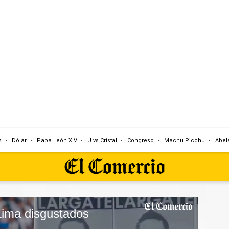
s
Dólar
Papa León XIV
U vs Cristal
Congreso
Machu Picchu
Abela
Lima disgustados