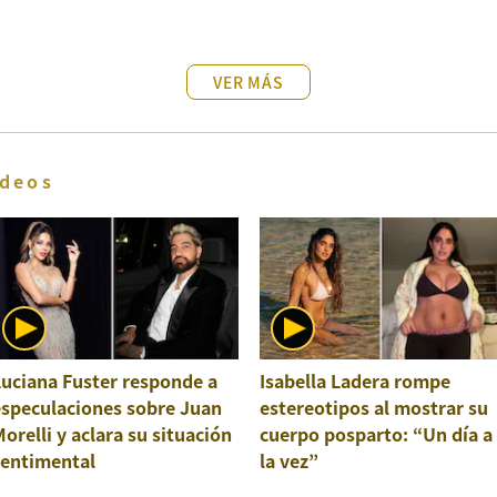
VER MÁS
deos
uciana Fuster responde a
Isabella Ladera rompe
especulaciones sobre Juan
estereotipos al mostrar su
orelli y aclara su situación
cuerpo posparto: “Un día a
sentimental
la vez”