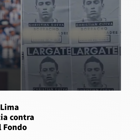
 Lima
ia contra
l Fondo