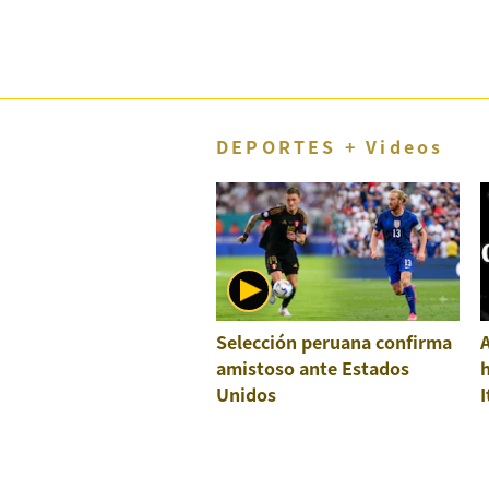
DEPORTES + Videos
Selección peruana confirma
A
amistoso ante Estados
h
Unidos
I