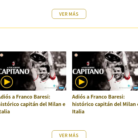
VER MÁS
diós a Franco Baresi:
Adiós a Franco Baresi:
istórico capitán del Milan e
histórico capitán del Milan 
talia
Italia
VER MÁS