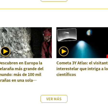
Descubren en Europa la
Cometa 3Y Atlas: el visitant
elaraña más grande del
interestelar que intriga a l
mundo: más de 100 mil
científicos
rañas en una sola
structura
VER MÁS