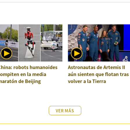
China: robots humanoides
Astronautas de Artemis II
compiten en la media
aún sienten que flotan tras
maratón de Beijing
volver a la Tierra
VER MÁS