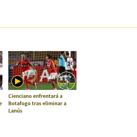
Cienciano enfrentará a
e
Botafogo tras eliminar a
Lanús