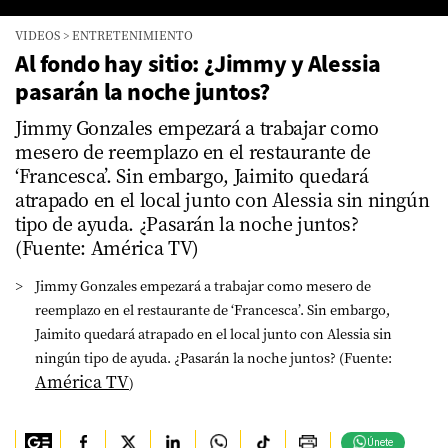
0
VIDEOS
>
ENTRETENIMIENTO
seconds
of
Al fondo hay sitio: ¿Jimmy y Alessia
0
pasarán la noche juntos?
seconds
Jimmy Gonzales empezará a trabajar como
mesero de reemplazo en el restaurante de
‘Francesca’. Sin embargo, Jaimito quedará
atrapado en el local junto con Alessia sin ningún
tipo de ayuda. ¿Pasarán la noche juntos?
(Fuente: América TV)
Jimmy Gonzales empezará a trabajar como mesero de
reemplazo en el restaurante de ‘Francesca’. Sin embargo,
Jaimito quedará atrapado en el local junto con Alessia sin
ningún tipo de ayuda. ¿Pasarán la noche juntos? (Fuente:
América TV
)
Únete