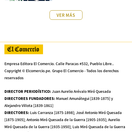
VER MÁS
Empresa Editora El Comercio. Calle Paracas #532, Pueblo Libre..
Copyright © Elcomercio.pe. Grupo El Comercio - Todos los derechos
reservados
DIRECTOR PERIODÍSTICO
:
Juan Aurelio Arévalo Miró Quesada
DIRECTORES FUNDADORES
:
Manuel Amunátegui [1839-1875] y
Alejandro Villota [1839-1861]
DIRECTORES
:
Luis Carranza [1875-1898]; José Antonio Miró Quesada
[1875-1905]; Antonio Miró Quesada de la Guerra [1905-1935]; Aurelio
Miró Quesada de la Guerra [1935-1950]; Luis Miró Quesada de la Guerra