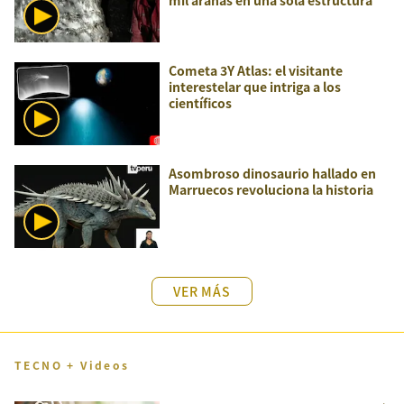
mil arañas en una sola estructura
Cometa 3Y Atlas: el visitante
interestelar que intriga a los
científicos
Asombroso dinosaurio hallado en
Marruecos revoluciona la historia
VER MÁS
TECNO + Videos