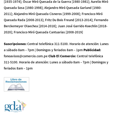
[1935-1974]; Óscar Miró Quesada de la Guerra [1980-1981]; Aurelio Miró
Quesada Sosa [1980-1998]; Alejandro Miró Quesada Garland [1980-
2011]; Alejandro Miró Quesada Cisneros [1999-2008]; Francisco Miró
Quesada Rada [2008-2013]; Fritz Du Bois Freund [2013-2014]; Fernando
Berckemeyer Olaechea [2014-2018]; Juan José Garrido Koechlin [2018-
2020]; Francisco Miró Quesada Cantuarias [2008-2019]
Suscripciones
:
Central telefónica 311-5100
.
Horario de atención: Lunes
a sábado 8am – 7pm | Domingos y feriados 8am – 1pm
Publicidad
:
fonoavisos@comercio.com.pe
Club El Comercio
:
Central telefónica
311-5100
.
Horario de atención: Lunes a sábado 8am – 7pm | Domingos y
feriados 8am – 1pm