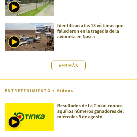
Identifican a las 13 víctimas que
fallecieron en la tragedia de la
avioneta en Nasca
VER MÁS
ENTRETENIMIENTO + Videos
Resultados de La Tinka: conoce
aquí los números ganadores del
miércoles 5 de agosto