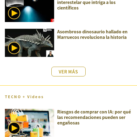
interestelar que intriga a los
científicos
Asombroso dinosaurio hallado en
Marruecos revoluciona la historia
VER MÁS
TECNO + Videos
Riesgos de comprar con IA: por qué
las recomendaciones pueden ser
engañosas