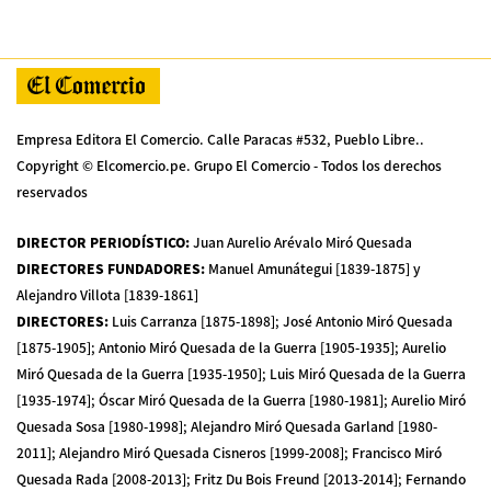
Empresa Editora El Comercio. Calle Paracas #532, Pueblo Libre..
Copyright © Elcomercio.pe. Grupo El Comercio - Todos los derechos
reservados
DIRECTOR PERIODÍSTICO
:
Juan Aurelio Arévalo Miró Quesada
DIRECTORES FUNDADORES
:
Manuel Amunátegui [1839-1875] y
Alejandro Villota [1839-1861]
DIRECTORES
:
Luis Carranza [1875-1898]; José Antonio Miró Quesada
[1875-1905]; Antonio Miró Quesada de la Guerra [1905-1935]; Aurelio
Miró Quesada de la Guerra [1935-1950]; Luis Miró Quesada de la Guerra
[1935-1974]; Óscar Miró Quesada de la Guerra [1980-1981]; Aurelio Miró
Quesada Sosa [1980-1998]; Alejandro Miró Quesada Garland [1980-
2011]; Alejandro Miró Quesada Cisneros [1999-2008]; Francisco Miró
Quesada Rada [2008-2013]; Fritz Du Bois Freund [2013-2014]; Fernando