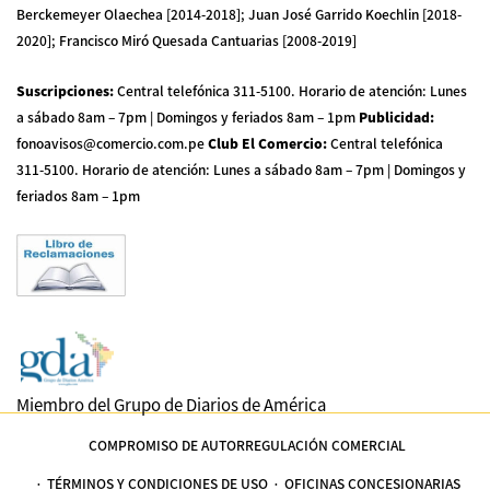
Berckemeyer Olaechea [2014-2018]; Juan José Garrido Koechlin [2018-
2020]; Francisco Miró Quesada Cantuarias [2008-2019]
Suscripciones
:
Central telefónica 311-5100
.
Horario de atención: Lunes
a sábado 8am – 7pm | Domingos y feriados 8am – 1pm
Publicidad
:
fonoavisos@comercio.com.pe
Club El Comercio
:
Central telefónica
311-5100
.
Horario de atención: Lunes a sábado 8am – 7pm | Domingos y
feriados 8am – 1pm
Miembro del Grupo de Diarios de América
COMPROMISO DE AUTORREGULACIÓN COMERCIAL
TÉRMINOS Y CONDICIONES DE USO
OFICINAS CONCESIONARIAS