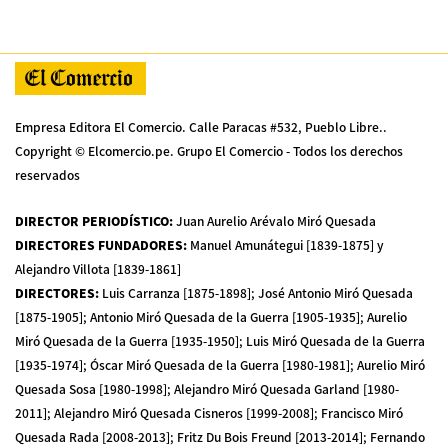
Empresa Editora El Comercio. Calle Paracas #532, Pueblo Libre..
Copyright © Elcomercio.pe. Grupo El Comercio - Todos los derechos
reservados
DIRECTOR PERIODÍSTICO
:
Juan Aurelio Arévalo Miró Quesada
DIRECTORES FUNDADORES
:
Manuel Amunátegui [1839-1875] y
Alejandro Villota [1839-1861]
DIRECTORES
:
Luis Carranza [1875-1898]; José Antonio Miró Quesada
[1875-1905]; Antonio Miró Quesada de la Guerra [1905-1935]; Aurelio
Miró Quesada de la Guerra [1935-1950]; Luis Miró Quesada de la Guerra
[1935-1974]; Óscar Miró Quesada de la Guerra [1980-1981]; Aurelio Miró
Quesada Sosa [1980-1998]; Alejandro Miró Quesada Garland [1980-
2011]; Alejandro Miró Quesada Cisneros [1999-2008]; Francisco Miró
Quesada Rada [2008-2013]; Fritz Du Bois Freund [2013-2014]; Fernando