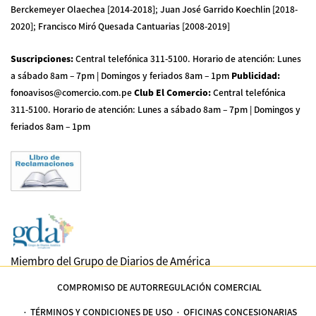
Berckemeyer Olaechea [2014-2018]; Juan José Garrido Koechlin [2018-
2020]; Francisco Miró Quesada Cantuarias [2008-2019]
Suscripciones
:
Central telefónica 311-5100
.
Horario de atención: Lunes
a sábado 8am – 7pm | Domingos y feriados 8am – 1pm
Publicidad
:
fonoavisos@comercio.com.pe
Club El Comercio
:
Central telefónica
311-5100
.
Horario de atención: Lunes a sábado 8am – 7pm | Domingos y
feriados 8am – 1pm
Miembro del Grupo de Diarios de América
COMPROMISO DE AUTORREGULACIÓN COMERCIAL
TÉRMINOS Y CONDICIONES DE USO
OFICINAS CONCESIONARIAS