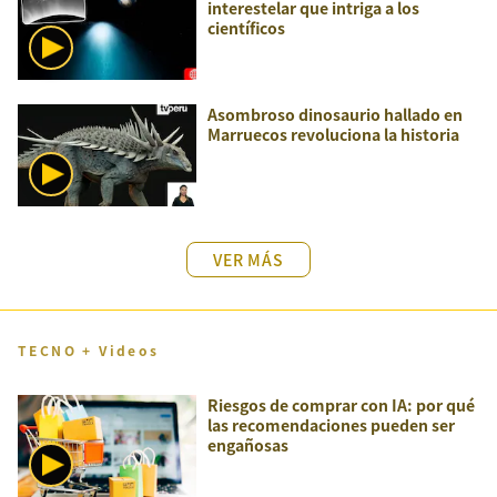
interestelar que intriga a los
científicos
Asombroso dinosaurio hallado en
Marruecos revoluciona la historia
VER MÁS
TECNO + Videos
Riesgos de comprar con IA: por qué
las recomendaciones pueden ser
engañosas