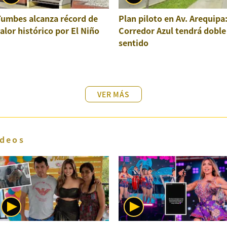
Tumbes alcanza récord de
Plan piloto en Av. Arequipa
alor histórico por El Niño
Corredor Azul tendrá doble
sentido
VER MÁS
deos