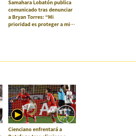
Samahara Lobatón publica
comunicado tras denunciar
a Bryan Torres: “Mi
prioridad es proteger a mis
hijos”
Cienciano enfrentará a