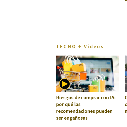
e
TECNO + Videos
Riesgos de comprar con IA:
por qué las
recomendaciones pueden
ser engañosas