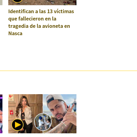
:
Identifican a las 13 víctimas
que fallecieron en la
tragedia de la avioneta en
Nasca