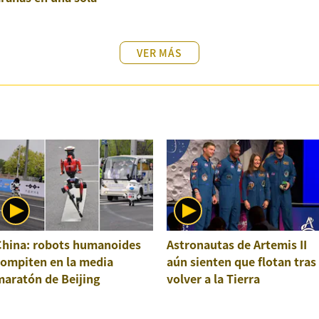
structura
VER MÁS
China: robots humanoides
Astronautas de Artemis II
compiten en la media
aún sienten que flotan tras
maratón de Beijing
volver a la Tierra