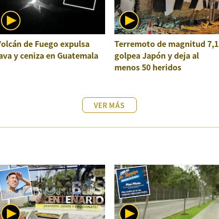
Volcán de Fuego expulsa
Terremoto de magnitud 7,1
ava y ceniza en Guatemala
golpea Japón y deja al
menos 50 heridos
VER MÁS