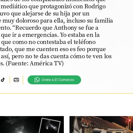
o mediático que protagonizó con Rodrigo
tuvo que alejarse de su hija por un
e muy doloroso para ella, incluso su familia
nto. “Recuerdo que Anthony se fue a
que ir a emergencias. Yo estaba en la
 que como no contestaba el teléfono
ado, que me cuenten eso es feo porque
e así, pero no te das cuenta cómo te ven los
as. (Fuente: América TV)
Únete a El Comercio