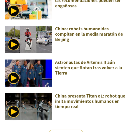
las recomendaciones pueden ser
engañosas
China: robots humanoides
compiten en la media maratón de
Beijing
Astronautas de Artemis II aún
sienten que flotan tras volver a la
Tierra
China presenta Titan o1: robot que
imita movimientos humanos en
tiempo real