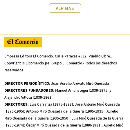
VER MÁS
Empresa Editora El Comercio. Calle Paracas #532, Pueblo Libre..
Copyright © Elcomercio.pe. Grupo El Comercio - Todos los derechos
reservados
DIRECTOR PERIODÍSTICO
:
Juan Aurelio Arévalo Miró Quesada
DIRECTORES FUNDADORES
:
Manuel Amunátegui [1839-1875] y
Alejandro Villota [1839-1861]
DIRECTORES
:
Luis Carranza [1875-1898]; José Antonio Miró Quesada
[1875-1905]; Antonio Miró Quesada de la Guerra [1905-1935]; Aurelio
Miró Quesada de la Guerra [1935-1950]; Luis Miró Quesada de la Guerra
[1935-1974]; Óscar Miró Quesada de la Guerra [1980-1981]; Aurelio Miró