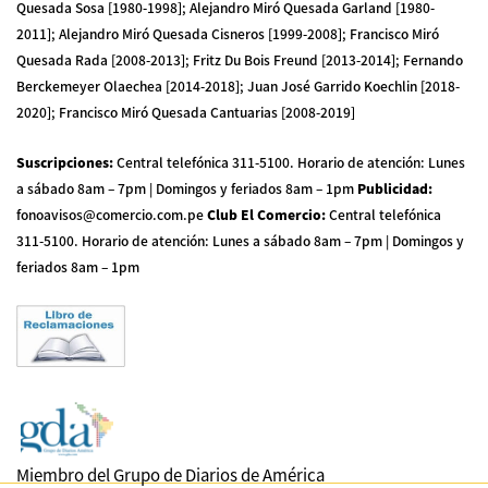
Quesada Sosa [1980-1998]; Alejandro Miró Quesada Garland [1980-
2011]; Alejandro Miró Quesada Cisneros [1999-2008]; Francisco Miró
Quesada Rada [2008-2013]; Fritz Du Bois Freund [2013-2014]; Fernando
Berckemeyer Olaechea [2014-2018]; Juan José Garrido Koechlin [2018-
2020]; Francisco Miró Quesada Cantuarias [2008-2019]
Suscripciones
:
Central telefónica 311-5100
.
Horario de atención: Lunes
a sábado 8am – 7pm | Domingos y feriados 8am – 1pm
Publicidad
:
fonoavisos@comercio.com.pe
Club El Comercio
:
Central telefónica
311-5100
.
Horario de atención: Lunes a sábado 8am – 7pm | Domingos y
feriados 8am – 1pm
Miembro del Grupo de Diarios de América