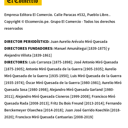
Empresa Editora El Comercio. Calle Paracas #532, Pueblo Libre..
Copyright © Elcomercio.pe. Grupo El Comercio - Todos los derechos
reservados
DIRECTOR PERIODÍSTICO
:
Juan Aurelio Arévalo Miró Quesada
DIRECTORES FUNDADORES
:
Manuel Amunátegui [1839-1875] y
Alejandro Villota [1839-1861]
DIRECTORES
:
Luis Carranza [1875-1898]; José Antonio Miró Quesada
[1875-1905]; Antonio Miró Quesada de la Guerra [1905-1935]; Aurelio
Miró Quesada de la Guerra [1935-1950]; Luis Miró Quesada de la Guerra
[1935-1974]; Óscar Miró Quesada de la Guerra [1980-1981]; Aurelio Miró
Quesada Sosa [1980-1998]; Alejandro Miró Quesada Garland [1980-
2011]; Alejandro Miró Quesada Cisneros [1999-2008]; Francisco Miró
Quesada Rada [2008-2013]; Fritz Du Bois Freund [2013-2014]; Fernando
Berckemeyer Olaechea [2014-2018]; Juan José Garrido Koechlin [2018-
2020]; Francisco Miró Quesada Cantuarias [2008-2019]