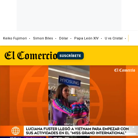
Keiko Fujimori
Simon Biles
Dólar
Papa León XIV
U vs Cristal
Cong
SUSCRÍBETE