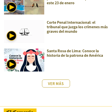
este 23 de enero
Corte Penal Internacional: el
tribunal que juzga los crímenes más
graves del mundo
Santa Rosa de Lima: Conoce la
historia de la patrona de América
VER MÁS