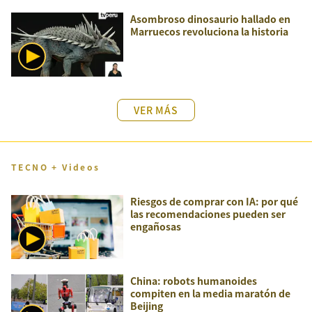
Asombroso dinosaurio hallado en
Marruecos revoluciona la historia
VER MÁS
TECNO + Videos
Riesgos de comprar con IA: por qué
las recomendaciones pueden ser
engañosas
China: robots humanoides
compiten en la media maratón de
Beijing