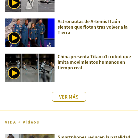
Astronautas de Artemis II aún
sienten que flotan tras volver a la
Tierra
China presenta Titan o1: robot que
imita movimientos humanos en
tiempo real
VER MÁS
VIDA + Videos
Smartphones reducen la natalidad