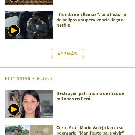
“Hombre en llamas”: una historia
de peligro y supervivencia llega a
Netflix
VER MÁS
HISTORIAS + Videos
Destruyen patrimonio de más de
mil años en Perú
Cerro Azul: Mario Vallejo lanza su
poemario “Manifiesto para vivir”