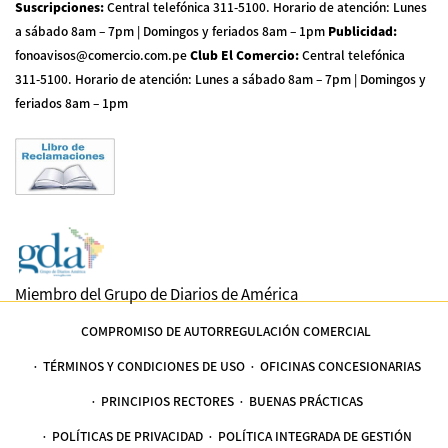
Suscripciones
:
Central telefónica 311-5100
.
Horario de atención: Lunes
a sábado 8am – 7pm | Domingos y feriados 8am – 1pm
Publicidad
:
fonoavisos@comercio.com.pe
Club El Comercio
:
Central telefónica
311-5100
.
Horario de atención: Lunes a sábado 8am – 7pm | Domingos y
feriados 8am – 1pm
Miembro del Grupo de Diarios de América
COMPROMISO DE AUTORREGULACIÓN COMERCIAL
TÉRMINOS Y CONDICIONES DE USO
OFICINAS CONCESIONARIAS
PRINCIPIOS RECTORES
BUENAS PRÁCTICAS
POLÍTICAS DE PRIVACIDAD
POLÍTICA INTEGRADA DE GESTIÓN