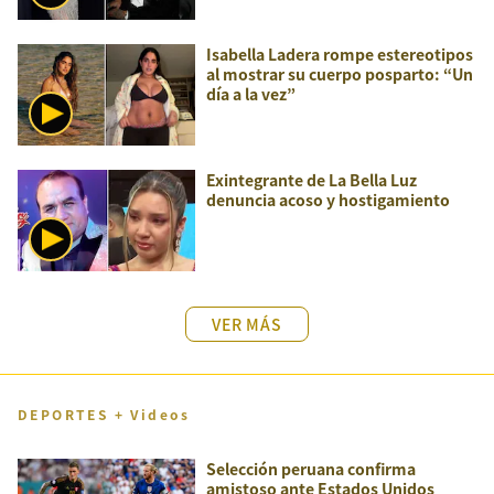
Isabella Ladera rompe estereotipos
al mostrar su cuerpo posparto: “Un
día a la vez”
Exintegrante de La Bella Luz
denuncia acoso y hostigamiento
VER MÁS
DEPORTES + Videos
Selección peruana confirma
amistoso ante Estados Unidos