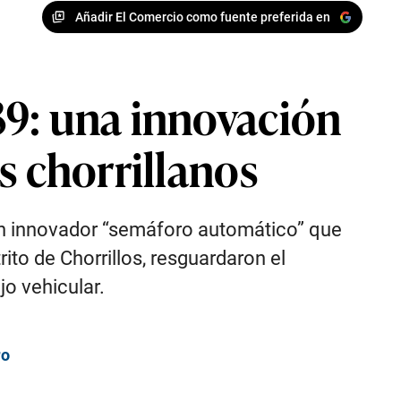
Añadir El Comercio como fuente preferida en
39: una innovación
s chorrillanos
un innovador “semáforo automático” que
ito de Chorrillos, resguardaron el
jo vehicular.
ro