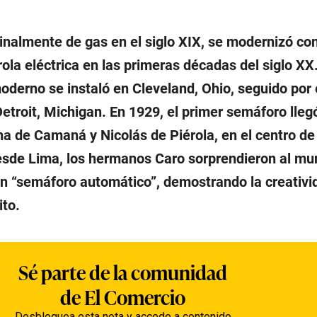
ginalmente de gas en el siglo XIX, se modernizó con
rola eléctrica en las primeras décadas del siglo XX
derno se instaló en Cleveland, Ohio, seguido por e
etroit, Michigan. En 1929, el primer semáforo lleg
na de Camaná y Nicolás de Piérola, en el centro de
esde Lima, los hermanos Caro sorprendieron al mu
un “semáforo automático”, demostrando la creativi
to.