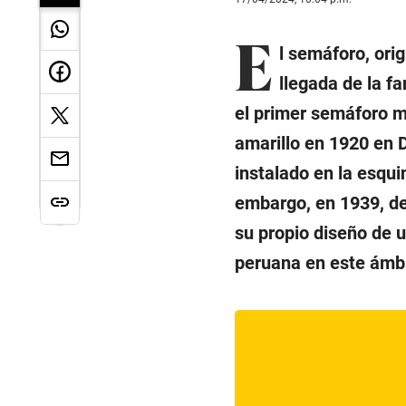
E
l semáforo, ori
llegada de la fa
el primer semáforo mo
amarillo en 1920 en D
instalado en la esqui
embargo, en 1939, d
su propio diseño de 
peruana en este ámbi