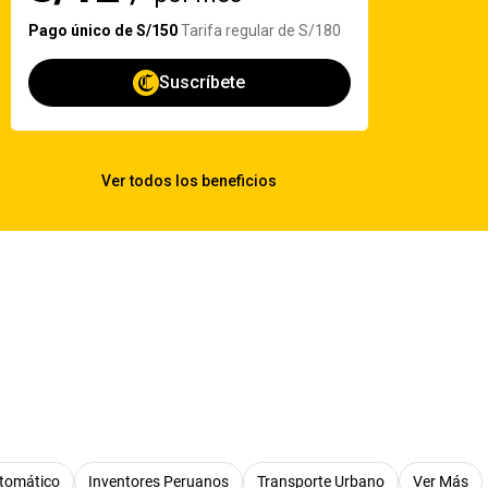
tomático
Inventores Peruanos
Transporte Urbano
Ver Más