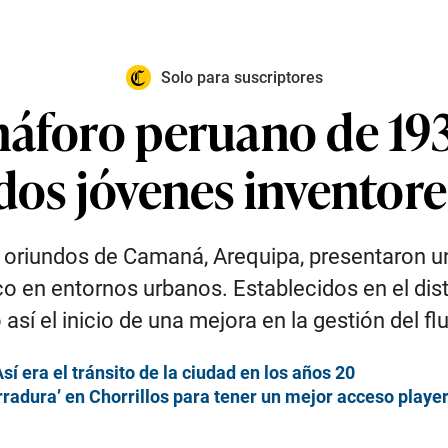
Solo para suscriptores
máforo peruano de 19
dos jóvenes inventore
, oriundos de Camaná, Arequipa, presentaron 
co en entornos urbanos. Establecidos en el distr
así el inicio de una mejora en la gestión del flu
 era el tránsito de la ciudad en los años 20
rradura’ en Chorrillos para tener un mejor acceso playe