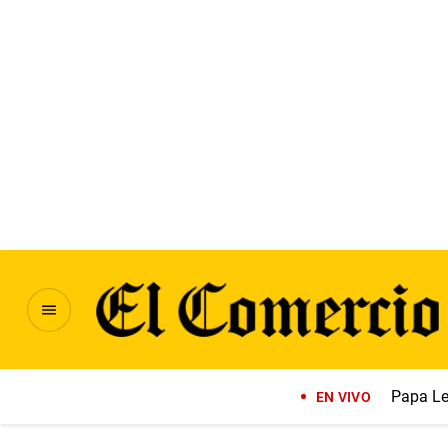
Papa Le
EN VIVO