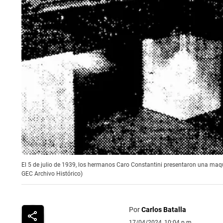
El 5 de julio de 1939, los hermanos Caro Constantini presentaron una maq
GEC Archivo Histórico)
Por
Carlos Batalla
17/04/2024, 10:04 p.m.