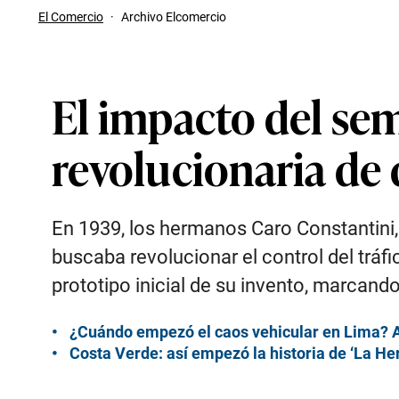
El Comercio
·
Archivo Elcomercio
El impacto del se
revolucionaria de 
En 1939, los hermanos Caro Constantini
buscaba revolucionar el control del tráfi
prototipo inicial de su invento, marcando 
¿Cuándo empezó el caos vehicular en Lima? Así
Costa Verde: así empezó la historia de ‘La He