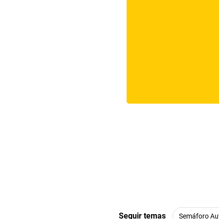
Seguir temas
Semáforo Au