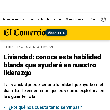
Keiko Fujimori
Feriado
Machu Picchu
Corredor azul
Dólar
Congr
SUSCRÍBETE
BIENESTAR
>
CRECIMIENTO PERSONAL
Liviandad: conoce esta habilidad
blanda que ayudará en nuestro
liderazgo
La livianidad puede ser una habilidad que ayude en el
día a día. Te enseñamos qué es y como explotarla en
la siguiente nota.
¿Por qué nos cuesta tanto sentir paz?