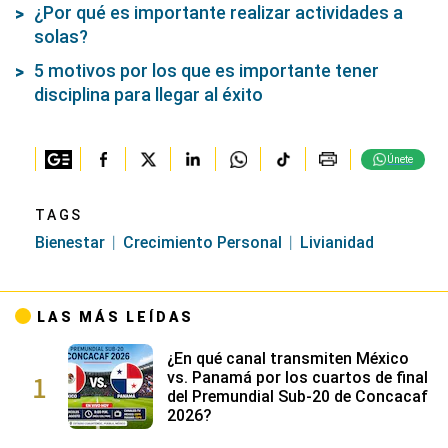
¿Por qué es importante realizar actividades a
solas?
5 motivos por los que es importante tener
disciplina para llegar al éxito
Únete
TAGS
Bienestar
Crecimiento Personal
Livianidad
LAS MÁS LEÍDAS
¿En qué canal transmiten México
1
vs. Panamá por los cuartos de final
del Premundial Sub-20 de Concacaf
2026?