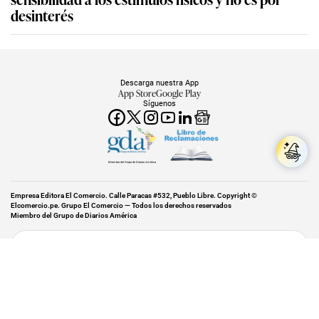
desinterés
Descarga nuestra App
App Store
Google Play
Síguenos
Miembro del Grupo de Diarios América
Empresa Editora El Comercio. Calle Paracas #532, Pueblo Libre. Copyright ©
Elcomercio.pe. Grupo El Comercio — Todos los derechos reservados
Miembro del Grupo de Diarios América
Subir