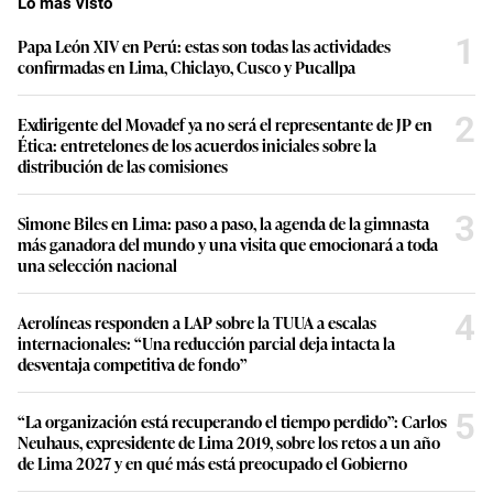
Lo más visto
1
Papa León XIV en Perú: estas son todas las actividades
confirmadas en Lima, Chiclayo, Cusco y Pucallpa
2
Exdirigente del Movadef ya no será el representante de JP en
Ética: entretelones de los acuerdos iniciales sobre la
distribución de las comisiones
3
Simone Biles en Lima: paso a paso, la agenda de la gimnasta
más ganadora del mundo y una visita que emocionará a toda
una selección nacional
4
Aerolíneas responden a LAP sobre la TUUA a escalas
internacionales: “Una reducción parcial deja intacta la
desventaja competitiva de fondo”
5
“La organización está recuperando el tiempo perdido”: Carlos
Neuhaus, expresidente de Lima 2019, sobre los retos a un año
de Lima 2027 y en qué más está preocupado el Gobierno