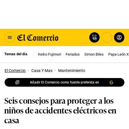
Temas del día
Keiko Fujimori
Feriados
Simon Biles
Papa León X
El Comercio
·
Casa Y Mas
·
Mantenimiento
Añadir El Comercio como fuente preferida en
Seis consejos para proteger a los
niños de accidentes eléctricos en
casa