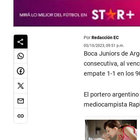
Por
Redacción EC
05/10/2023, 09:51 p.m.
Boca Juniors de Arge
consecutiva, al venc
empate 1-1 en los 9
El portero argentino
mediocampista Rapha