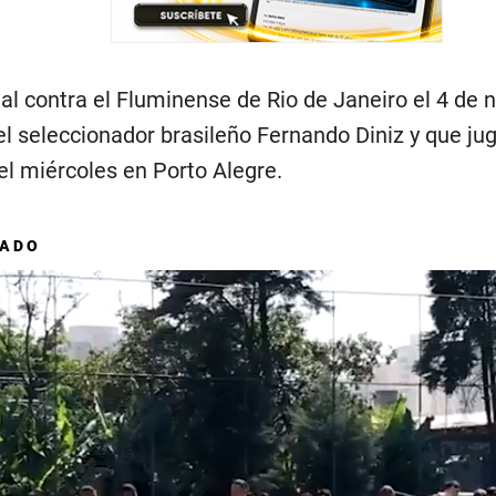
nal contra el Fluminense de Rio de Janeiro el 4 de 
del seleccionador brasileño Fernando Diniz y que ju
el miércoles en Porto Alegre.
DADO