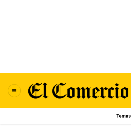
Temas 