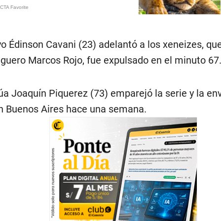
o Édinson Cavani (23) adelantó a los xeneizes, que
aguero Marcos Rojo, fue expulsado en el minuto 67
rúa Joaquín Piquerez (73) emparejó la serie y la envi
en Buenos Aires hace una semana.