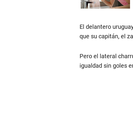
El delantero uruguay
que su capitán, el z
Pero el lateral char
igualdad sin goles 