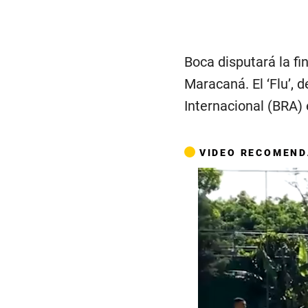
Boca disputará la fi
Maracaná. El ‘Flu’, 
Internacional (BRA) 
VIDEO RECOMEN