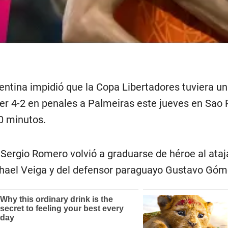
ntina impidió que la Copa Libertadores tuviera una
er 4-2 en penales a Palmeiras este jueves en Sao 
0 minutos.
 Sergio Romero volvió a graduarse de héroe al ataj
el Veiga y del defensor paraguayo Gustavo Gómez