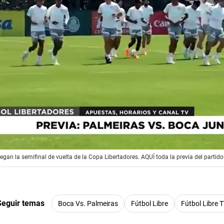
gan la semifinal de vuelta de la Copa Libertadores. AQUÍ toda la previa del partido 
Seguir temas
Boca Vs. Palmeiras
Fútbol Libre
Fútbol Libre 