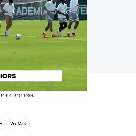
en el Allianz Parque.
TV
Ver Más