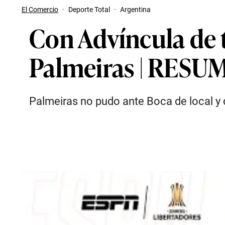
El Comercio
·
Deporte Total
·
Argentina
Con Advíncula de t
Palmeiras | RESU
Palmeiras no pudo ante Boca de local y 