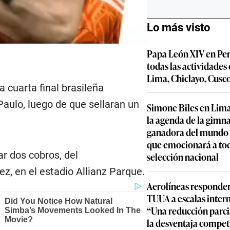
Lo más visto
Papa León XIV en Per
todas las actividades
Lima, Chiclayo, Cusc
 cuarta final brasileña
Paulo, luego de que sellaran un
Simone Biles en Lima
la agenda de la gimn
ganadora del mundo y
que emocionará a to
ar dos cobros, del
selección nacional
, en el estadio Allianz Parque.
Aerolíneas responden
TUUA a escalas inter
“Una reducción parcia
la desventaja compet