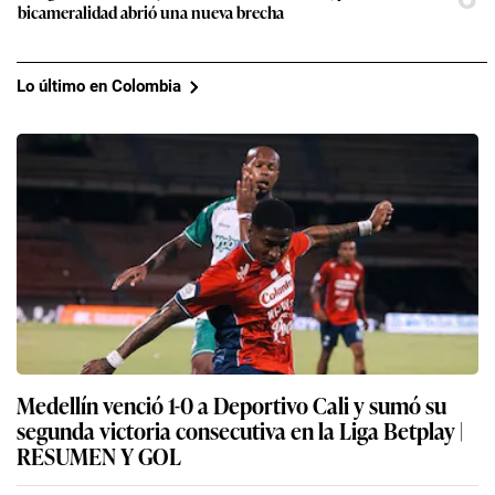
bicameralidad abrió una nueva brecha
Lo último en Colombia
Medellín venció 1-0 a Deportivo Cali y sumó su
segunda victoria consecutiva en la Liga Betplay |
RESUMEN Y GOL