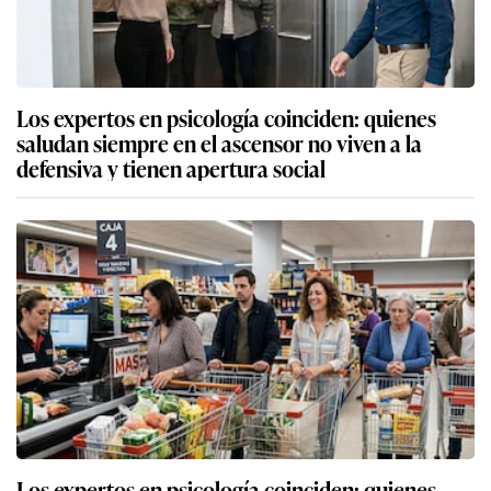
Los expertos en psicología coinciden: quienes
saludan siempre en el ascensor no viven a la
defensiva y tienen apertura social
Los expertos en psicología coinciden: quienes