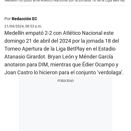
Medellín no pudo ante Atlético Nacional por la jornada 18 de la Liga BetPlay.
Por
Redacción EC
21/04/2024, 08:53 p.m.
Medellín empató 2-2 con Atlético Nacional este
domingo 21 de abril del 2024 por la jornada 18 del
Torneo Apertura de la Liga BetPlay en el Estadio
Atanasio Girardot. Bryan León y Ménder García
anotaron para DIM, mientras que Édier Ocampo y
Joan Castro lo hicieron para el conjunto ‘verdolaga’.