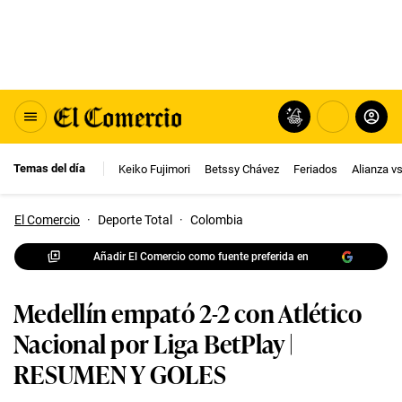
Temas del día
Keiko Fujimori
Betssy Chávez
Feriados
Alianza v
El Comercio
·
Deporte Total
·
Colombia
Añadir El Comercio como fuente preferida en
Medellín empató 2-2 con Atlético
Nacional por Liga BetPlay |
RESUMEN Y GOLES