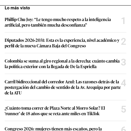
Lo más visto
1
Phillip Chu Joy: “Le tengo mucho respeto a la inteligencia
artificial, pero también mucha desconfianza”
2
Diputados 2026-2031: Esta es la experiencia, nivel académico y
perfil de la nueva Cámara Baja del Congreso
3
Colombia se suma al giro regional a la derecha: cuánto cambia
la política exterior con la llegada de De la Espriella
4
Carril bidireccional del corredor Azul: Las razones detrás de la
postergación del cambio de sentido de la Av. Arequipa por parte
de la ATU
5
¿Cuánto toma correr de Plaza Norte al Morro Solar? El
‘runner’ de 18 años que se reta ante miles en TikTok
6
Congreso 2026: mujeres tienen más escaños, pero la