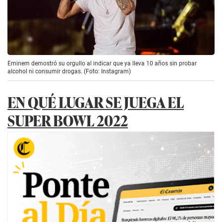
Eminem demostró su orgullo al indicar que ya lleva 10 años sin probar
alcohol ni consumir drogas. (Foto: Instagram)
EN QUÉ LUGAR SE JUEGA EL
SUPER BOWL 2022