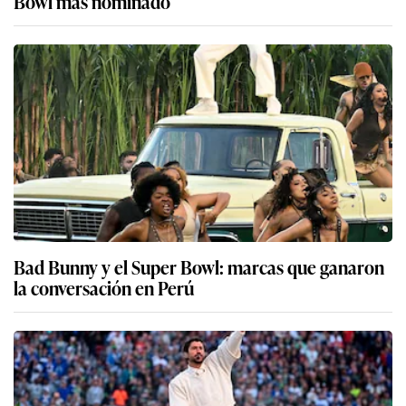
Bowl más nominado
Bad Bunny y el Super Bowl: marcas que ganaron
la conversación en Perú