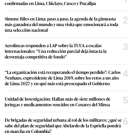
confirmadas en Lima, Chiclayo, Cusco y Pucallpa
2
Simone Biles en Lima: paso a paso, la agenda de la gimnasta
más ganadora del mundo y una visita que emocionará a toda
una selección nacional
3
Aerolíneas responden a LAP sobre la TUUA a escalas
internacionales: “Una reducción parcial deja intacta la
desventaja competitiva de fondo”
4
“La organización está recuperando el tiempo perdido”: Carlos
Neuhaus, expresidente de Lima 2019, sobre los retos a un año
de Lima 2027 y en qué más está preocupado el Gobierno
5
Unidad de Investigación: Hallan más de siete millones de
jeringas y medicamentos vencidos en Cenares del Minsa
6
De brigadas de seguridad urbana al rol de los militares: ¿qué se
sabe del plan de seguridad que Abelardo de la Espriella pondrá
en marcha en Colombia?