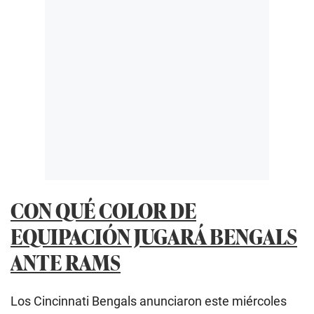
CON QUÉ COLOR DE
EQUIPACIÓN JUGARÁ BENGALS
ANTE RAMS
Los Cincinnati Bengals anunciaron este miércoles