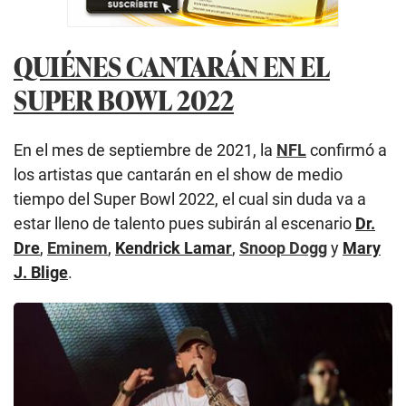
QUIÉNES CANTARÁN EN EL
SUPER BOWL 2022
En el mes de septiembre de 2021, la
NFL
confirmó a
los artistas que cantarán en el show de medio
tiempo del Super Bowl 2022, el cual sin duda va a
estar lleno de talento pues subirán al escenario
Dr.
Dre
,
Eminem
,
Kendrick Lamar
,
Snoop Dogg
y
Mary
J. Blige
.