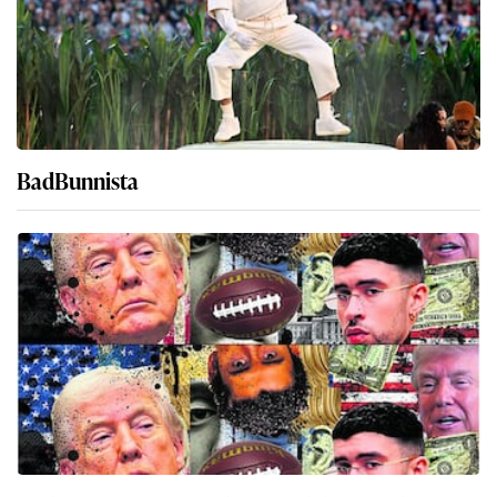
BadBunnista