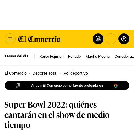
Temas del día
Keiko Fujimori
Feriado
Machu Picchu
Corredor az
El Comercio
·
Deporte Total
·
Polideportivo
Añadir El Comercio como fuente preferida en
Super Bowl 2022: quiénes
cantarán en el show de medio
tiempo