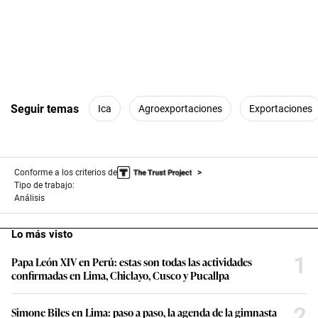
Seguir temas
Ica
Agroexportaciones
Exportaciones
Conforme a los criterios de
Tipo de trabajo:
Análisis
Lo más visto
1
Papa León XIV en Perú: estas son todas las actividades
confirmadas en Lima, Chiclayo, Cusco y Pucallpa
2
Simone Biles en Lima: paso a paso, la agenda de la gimnasta