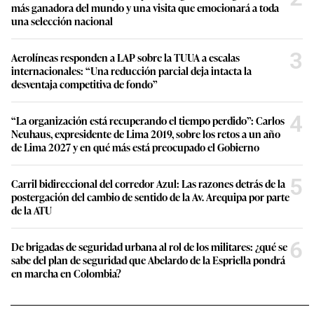
más ganadora del mundo y una visita que emocionará a toda
una selección nacional
3
Aerolíneas responden a LAP sobre la TUUA a escalas
internacionales: “Una reducción parcial deja intacta la
desventaja competitiva de fondo”
4
“La organización está recuperando el tiempo perdido”: Carlos
Neuhaus, expresidente de Lima 2019, sobre los retos a un año
de Lima 2027 y en qué más está preocupado el Gobierno
5
Carril bidireccional del corredor Azul: Las razones detrás de la
postergación del cambio de sentido de la Av. Arequipa por parte
de la ATU
6
De brigadas de seguridad urbana al rol de los militares: ¿qué se
sabe del plan de seguridad que Abelardo de la Espriella pondrá
en marcha en Colombia?