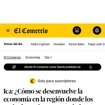
Temas del día
Keiko Fujimori
Feriados
Simon Biles
Papa León X
El Comercio
·
Economia
·
Dia 1
Añadir El Comercio como fuente preferida en
Solo para suscriptores
Ica: ¿Cómo se desenvuelve la
economía en la región donde los