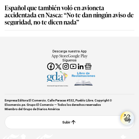
Español que también voló en avioneta
accidentada en Nasca: “No te dan ningún aviso de
seguridad, no te dicen nada”
Descarga nuestra App
App Store
Google Play
Síguenos
Miembro del Grupo de Diarios América
Empresa Editora El Comercio. Calle Paracas #532, Pueblo Libre. Copyright ©
Elcomercio.pe. Grupo El Comercio — Todos los derechos reservados
Miembro del Grupo de Diarios América
Subir