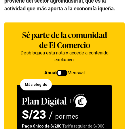
proviene del sector agroindustrial, que es la
actividad que más aporta a la economía iqueña.