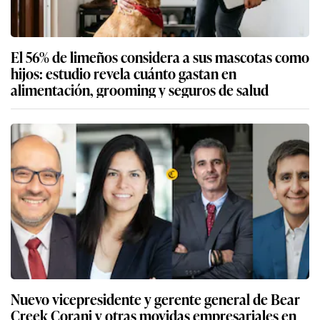
El 56% de limeños considera a sus mascotas como
hijos: estudio revela cuánto gastan en
alimentación, grooming y seguros de salud
Nuevo vicepresidente y gerente general de Bear
Creek Corani y otras movidas empresariales en