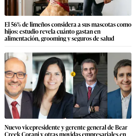
El 56% de limeños considera a sus mascotas como
hijos: estudio revela cuánto gastan en
alimentación, grooming y seguros de salud
Nuevo vicepresidente y gerente general de Bear
Creek Corani y otras movidas empresariales en