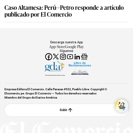
Caso Altamesa: Perú—Petro responde a artículo
publicado por El Comercio
Descarga nuestra App
App Store
Google Play
Síguenos
Miembro del Grupo de Diarios América
Empresa Editora El Comercio. Calle Paracas #532, Pueblo Libre. Copyright ©
Elcomercio.pe. Grupo El Comercio — Todos los derechos reservados
Miembro del Grupo de Diarios América
Subir