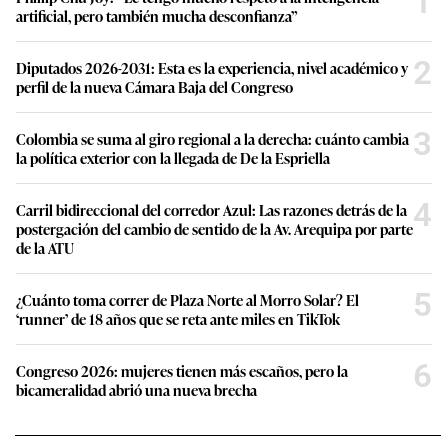
1
artificial, pero también mucha desconfianza”
2
Diputados 2026-2031: Esta es la experiencia, nivel académico y
perfil de la nueva Cámara Baja del Congreso
3
Colombia se suma al giro regional a la derecha: cuánto cambia
la política exterior con la llegada de De la Espriella
4
Carril bidireccional del corredor Azul: Las razones detrás de la
postergación del cambio de sentido de la Av. Arequipa por parte
de la ATU
5
¿Cuánto toma correr de Plaza Norte al Morro Solar? El
‘runner’ de 18 años que se reta ante miles en TikTok
6
Congreso 2026: mujeres tienen más escaños, pero la
bicameralidad abrió una nueva brecha