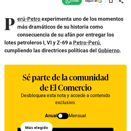
Seguir en
P
erú-Petro
experimenta uno de los momentos
más dramáticos de su historia como
consecuencia de su afán por entregar los
lotes petroleros I, VI y Z-69 a
Petro-Perú
,
cumpliendo las directrices políticas del
Gobierno
.