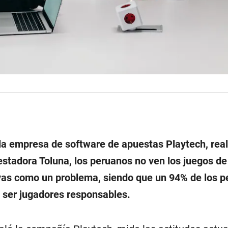
la empresa de software de apuestas Playtech, rea
estadora Toluna, los peruanos no ven los juegos de
vas como un problema, siendo que un 94% de los 
 ser jugadores responsables.