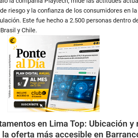
ñaló la compañía Playtech, mide las actitudes actu
s de riesgo y la confianza de los consumidores en la
ulación. Este fue hecho a 2.500 personas dentro d
rasil y Chile.
tamentos en Lima Top: Ubicación y 
 la oferta más accesible en Barranc