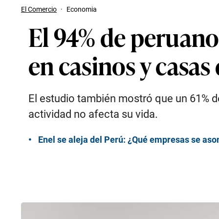
El Comercio
·
Economia
El 94% de peruano
en casinos y casas
El estudio también mostró que un 61% d
actividad no afecta su vida.
Enel se aleja del Perú: ¿Qué empresas se aso