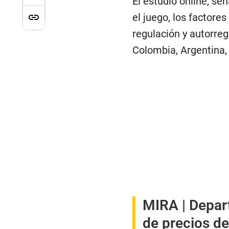
El estudio online, se
el juego, los factore
regulación y autorreg
Colombia, Argentina, B
MIRA |
Depar
de precios de