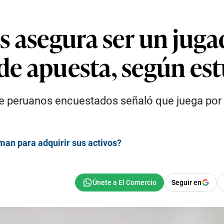
s asegura ser un jug
 de apuesta, según es
e peruanos encuestados señaló que juega por d
man para adquirir sus activos?
Seguir en