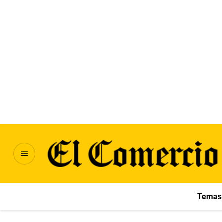
Temas 