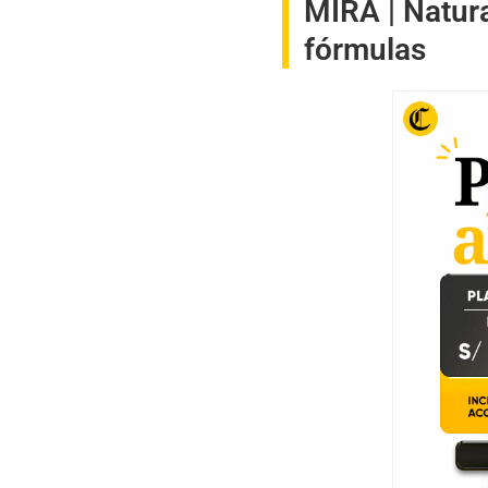
MIRA |
Natura
fórmulas