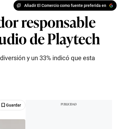
Añadir El Comercio como fuente preferida en
ador responsable
tudio de Playtech
iversión y un 33% indicó que esta
Guardar