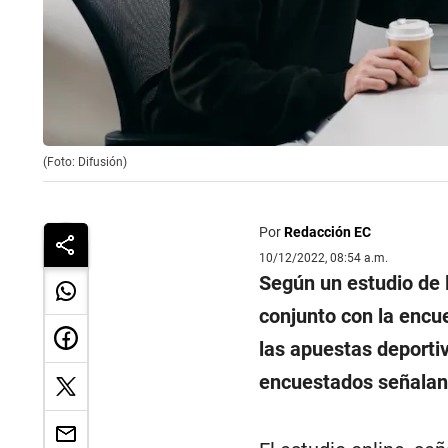
(Foto: Difusión)
Por
Redacción EC
10/12/2022, 08:54 a.m.
Según un estudio de 
conjunto con la encu
las apuestas deporti
encuestados señalan