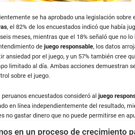
cientemente se ha aprobado una legislación sobre e
vas
, el 82% de los encuestados indicó que había ju
 seis meses, mientras que el 18% señaló que no lo
entendimiento de
juego responsable
, los datos arro
ir ansiedad por el juego, y un 57% también cree qu
mpo limitado al día. Ambas acciones demuestran s
rol sobre el juego.
 peruanos encuestados consideró al
juego respon
ndo en línea independientemente del resultado, mi
es no gastar dinero que no puede permitirse en ap
mos en un proceso de crecimiento p