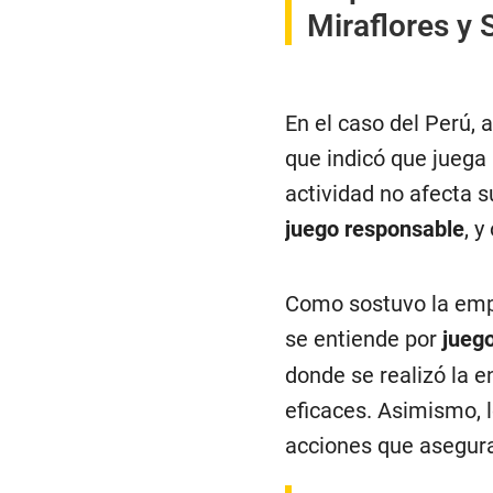
Miraflores y 
En el caso del Perú,
que indicó que juega
actividad no afecta s
juego responsable
, y
Como sostuvo la empre
se entiende por
jueg
donde se realizó la 
eficaces. Asimismo, 
acciones que asegura