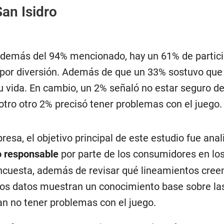
San Isidro
 además del 94% mencionado, hay un 61% de partic
 por diversión. Además de que un 33% sostuvo que
u vida. En cambio, un 2% señaló no estar seguro d
 otro otro 2% precisó tener problemas con el juego.
sa, el objetivo principal de este estudio fue anal
o responsable
por parte de los consumidores en lo
encuesta, además de revisar qué lineamientos cree
los datos muestran un conocimiento base sobre la
n no tener problemas con el juego.