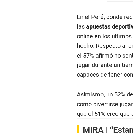
En el Perú, donde re
las
apuestas deporti
online en los últimos
hecho. Respecto al 
el 57% afirmó no sent
jugar durante un tie
capaces de tener cont
Asimismo, un 52% de
como divertirse juga
que el 51% cree que 
MIRA |
“Esta