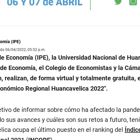
nomía (IPE)
ado 06/04/2022, 05:52 p.m.
 de Economía (IPE), la Universidad Nacional de Hua
de Economía, el Colegio de Economistas y la Cám
 realizan, de forma virtual y totalmente gratuita, e
conómico Regional Huancavelica 2022″.
jetivo de informar sobre cómo ha afectado la pande
do sus avances y cuáles son sus retos a futuro, ten
ica ocupa el último puesto en el ranking del
Índic