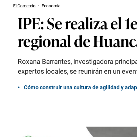
El Comercio
·
Economia
IPE: Se realiza el
regional de Huanc
Roxana Barrantes, investigadora principa
expertos locales, se reunirán en un event
Cómo construir una cultura de agilidad y ada