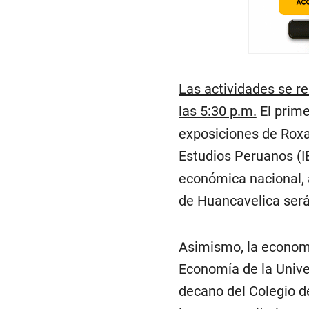
Las actividades se re
las 5:30 p.m.
El prime
exposiciones de Roxan
Estudios Peruanos (I
económica nacional, a
de Huancavelica será
Asimismo, la economi
Economía de la Unive
decano del Colegio d