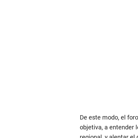
De este modo, el foro
objetiva, a entender
regional, y alentar e