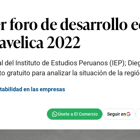
 1er foro de desarroll
avelica 2022
l del Instituto de Estudios Peruanos (IEP); Die
o gratuito para analizar la situación de la regió
ptabilidad en las empresas
Seguir en