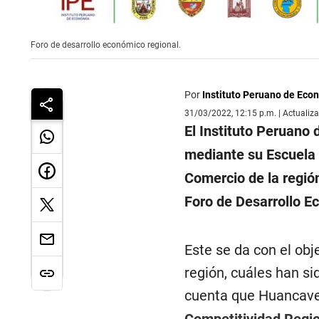
Foro de desarrollo económico regional.
Por
Instituto Peruano de Eco
31/03/2022, 12:15 p.m. | Actualiz
El Instituto Peruano
mediante su Escuela 
Comercio de la región,
Foro de Desarrollo E
Este se da con el ob
región, cuáles han si
cuenta que Huancavel