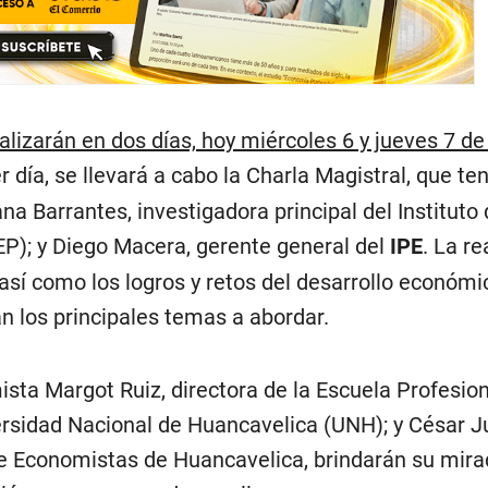
alizarán en dos días, hoy miércoles 6 y jueves 7 de 
r día, se llevará a cabo la Charla Magistral, que te
a Barrantes, investigadora principal del Instituto
EP); y Diego Macera, gerente general del
IPE
. La re
sí como los logros y retos del desarrollo económic
n los principales temas a abordar.
sta Margot Ruiz, directora de la Escuela Profesion
rsidad Nacional de Huancavelica (UNH); y César J
e Economistas de Huancavelica, brindarán su mira