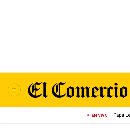
Papa Le
EN VIVO