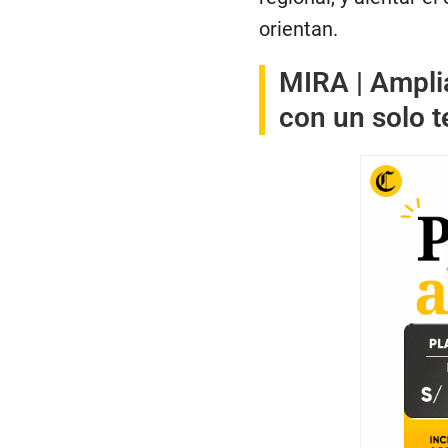
orientan.
MIRA |
Ampli
con un solo t