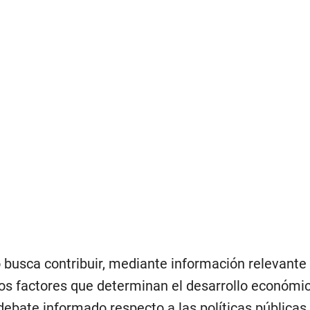
 busca contribuir, mediante información relevante 
 los factores que determinan el desarrollo económi
l debate informado respecto a las políticas públicas