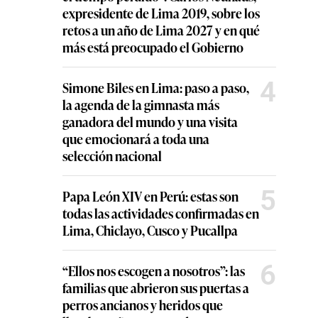
expresidente de Lima 2019, sobre los
retos a un año de Lima 2027 y en qué
más está preocupado el Gobierno
4
Simone Biles en Lima: paso a paso,
la agenda de la gimnasta más
ganadora del mundo y una visita
que emocionará a toda una
selección nacional
5
Papa León XIV en Perú: estas son
todas las actividades confirmadas en
Lima, Chiclayo, Cusco y Pucallpa
6
“Ellos nos escogen a nosotros”: las
familias que abrieron sus puertas a
perros ancianos y heridos que