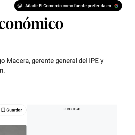
Añadir El Comercio como fuente preferida en
o económico
go Macera, gerente general del IPE y
n.
Guardar